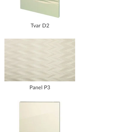
Tvar D2
Panel P3