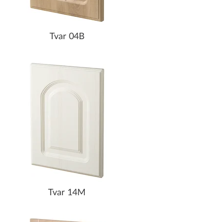
Tvar 04B
Tvar 14M