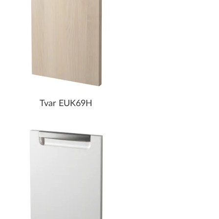
Tvar EUK69H