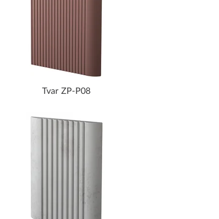
Tvar ZP-P08