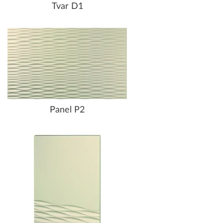
Tvar D1
Panel P2