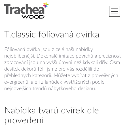
T.classic fóliovaná dvířka
Fóliovaná dvířka jsou z celé naší nabídky
nejoblíbenější. Dokonalé imitace povrchů a preciznost
zpracování jsou na vyšší úrovni než kdykoli dřív. Osm
desítek dekorů fólií jsme pro vás rozdělili do
přehledných kategorií. Můžete vybírat z prověřených
evergreenů, ale i z lahůdek vystřižených podle
nejnovějších trendů nábytkového designu.
Nabídka tvarů dvířek dle
provedení