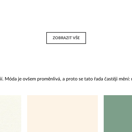
ZOBRAZIT VŠE
. Móda je ovšem proměnlivá, a proto se tato řada častěji mění: n