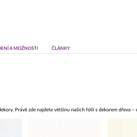
ENÍ A MOŽNOSTI
ČLÁNKY
dekory. Právě zde najdete většinu našich fólií s dekorem dřeva –