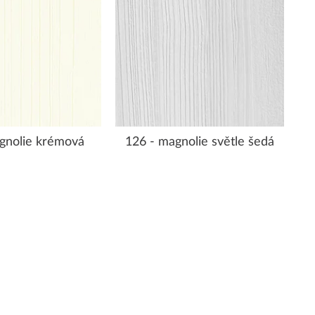
gnolie krémová
126 - magnolie světle šedá