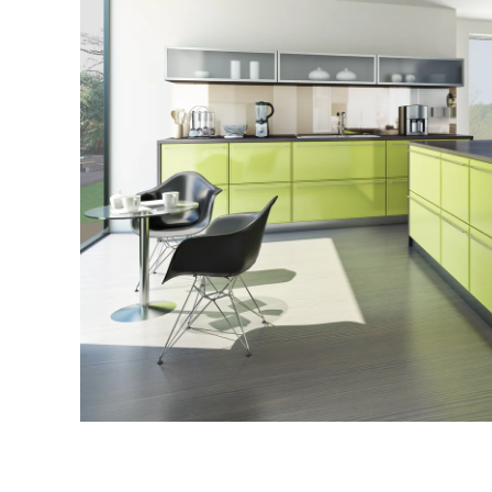
Rekla
Výrob
Výrob