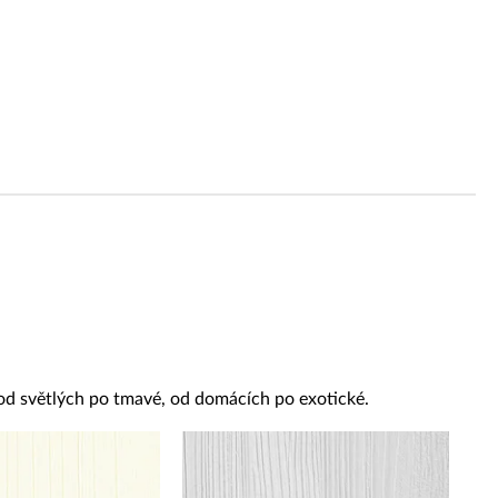
 od světlých po tmavé, od domácích po exotické.