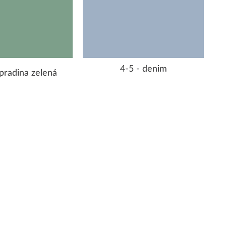
4-5 - denim
pradina zelená