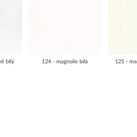
ě bílý
124 - magnolie bílá
125 - ma