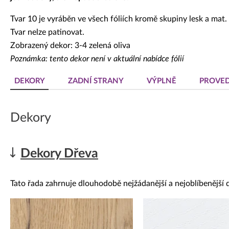
Tvar 10 je vyráběn ve všech fóliích kromě skupiny lesk a mat.
Tvar nelze patinovat.
Zobrazený dekor: 3-4 zelená oliva
Poznámka: tento dekor není v aktuální nabídce fólií
DEKORY
ZADNÍ STRANY
VÝPLNĚ
PROVED
Dekory
Dekory Dřeva
Tato řada zahrnuje dlouhodobě nejžádanější a nejoblíbenější 