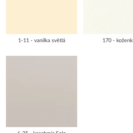
1-11 - vanilka světlá
170 - koženk