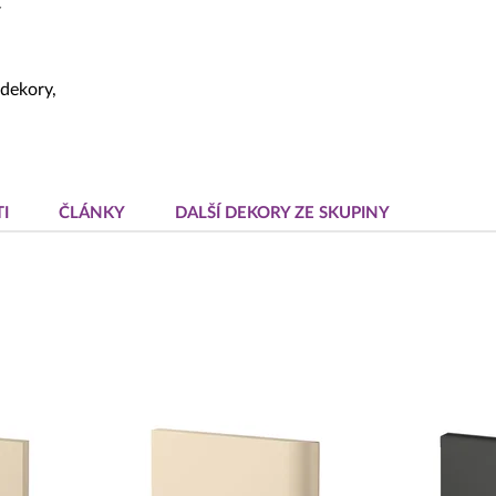
í
 dekory,
I
ČLÁNKY
DALŠÍ DEKORY ZE SKUPINY