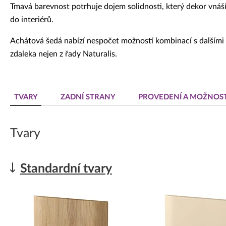
Tmavá barevnost potrhuje dojem solidnosti, který dekor vnáš
do interiérů.
Achátová šedá nabízí nespočet možností kombinací s dalšími
zdaleka nejen z řady Naturalis.
TVARY
ZADNÍ STRANY
PROVEDENÍ A MOŽNOST
Tvary
Standardní tvary