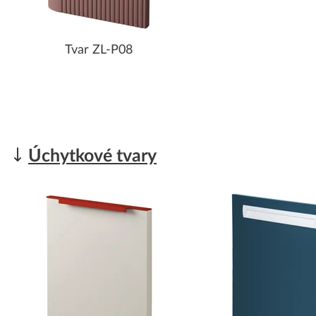
Tvar ZL-P08
Úchytkové tvary