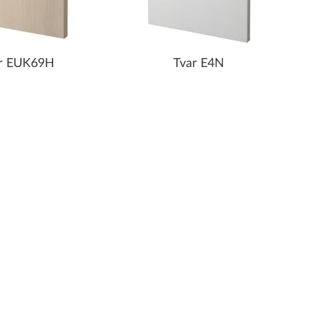
r EUK69H
Tvar E4N