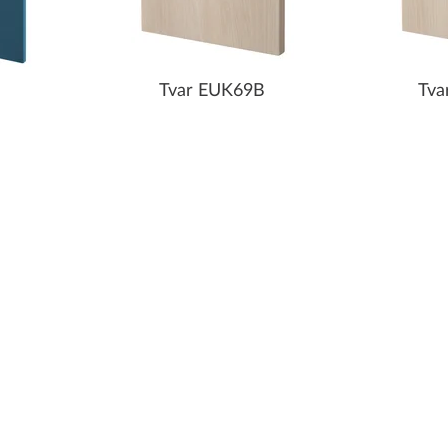
Tvar EUK69B
Tva