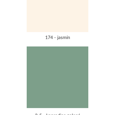
174 - jasmín