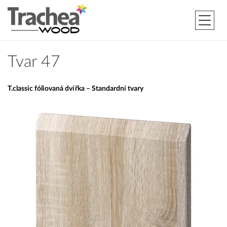
Tvar 47
T.classic fóliovaná dvířka – Standardní tvary