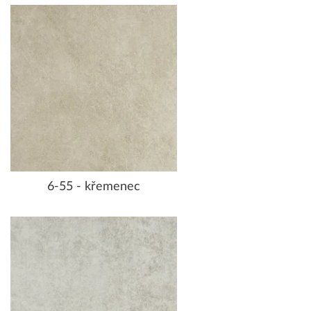
6-55 - křemenec