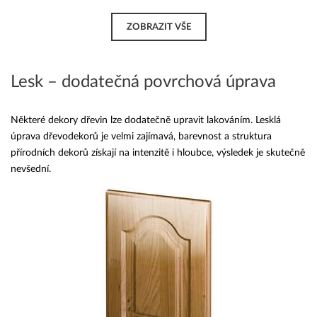
ZOBRAZIT VŠE
Lesk – dodatečná povrchová úprava
Některé dekory dřevin lze dodatečně upravit lakováním. Lesklá
úprava dřevodekorů je velmi zajímavá, barevnost a struktura
přírodních dekorů získají na intenzitě i hloubce, výsledek je skutečně
nevšední.