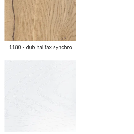
1180 - dub halifax synchro