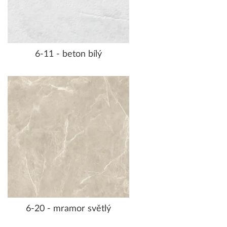
6-11 - beton bílý
6-20 - mramor světlý