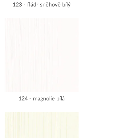
123 - fládr sněhově bílý
124 - magnolie bílá