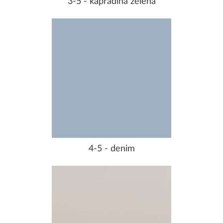
3-5 - kapradina zelená
4-5 - denim