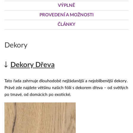
VÝPLNĚ
PROVEDENÍ A MOŽNOSTI
ČLÁNKY
Dekory
Dekory Dřeva
Tato řada zahrnuje dlouhodobě nejžádanější a nejoblíbenější dekory.
Právě zde najdete většinu našich fólií s dekorem dřeva – od světlých
po tmavé, od domácích po exotické.