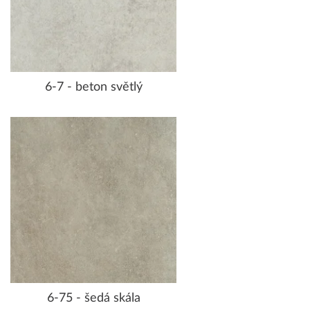
6-7 - beton světlý
6-75 - šedá skála