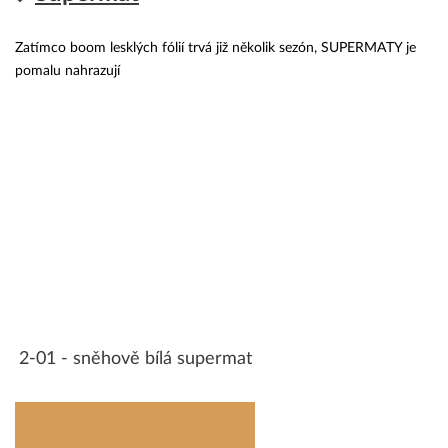
Zatímco boom lesklých fólií trvá již několik sezón, SUPERMATY je
pomalu nahrazují
2-01 - sněhově bílá supermat