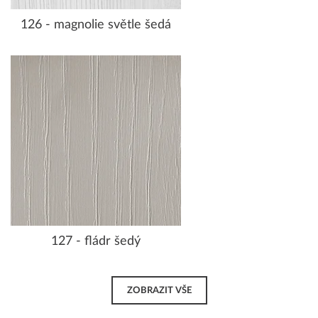
126 - magnolie světle šedá
127 - fládr šedý
ZOBRAZIT VŠE