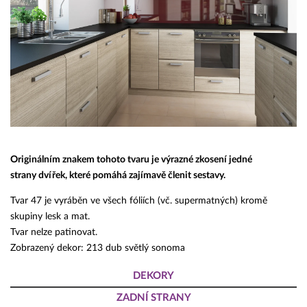
Originálním znakem tohoto tvaru je výrazné zkosení jedné
strany dvířek, které pomáhá zajímavě členit sestavy.
Tvar 47 je vyráběn ve všech fóliích (vč. supermatných) kromě
skupiny lesk a mat.
Tvar nelze patinovat.
Zobrazený dekor: 213 dub světlý sonoma
DEKORY
ZADNÍ STRANY