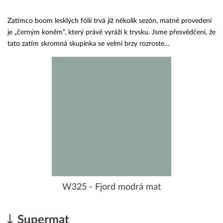
Zatímco boom lesklých fólií trvá již několik sezón, matné provedení
je „černým koněm“, který právě vyráží k trysku. Jsme přesvědčeni, že
tato zatím skromná skupinka se velmi brzy rozroste…
W325 - Fjord modrá mat
Supermat