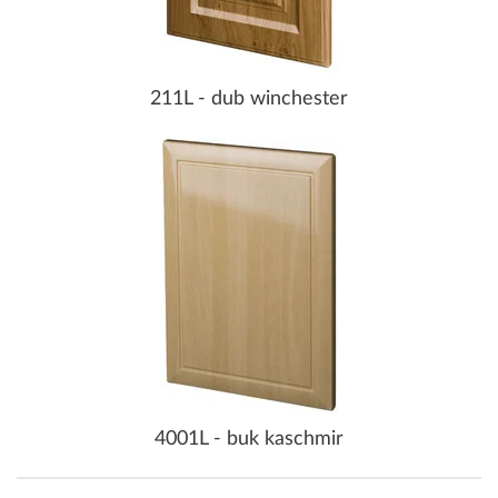
211L - dub winchester
4001L - buk kaschmir