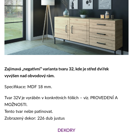
Zajímavá „negativní“ varianta tvaru 32, kde je střed dvířek
vyvýšen nad obvodový rám.
Specifikace: MDF 18 mm.
Tvar 32V je vyráběn v konkrétních fóliích – viz. PROVEDENÍ A
MOŽNOSTI.
Tento tvar nelze patinovat.
Zobrazený dekor: 226 dub justus
DEKORY