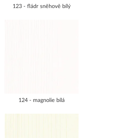
123 - fládr sněhově bílý
124 - magnolie bílá