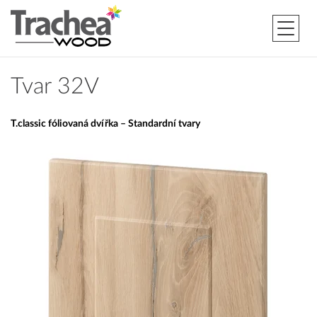
Tvar 32V
T.classic fóliovaná dvířka – Standardní tvary