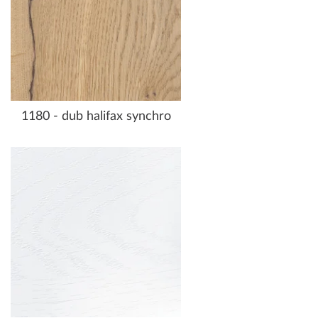
1180 - dub halifax synchro