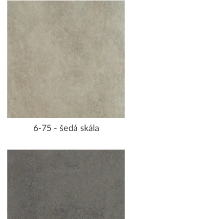
6-75 - šedá skála