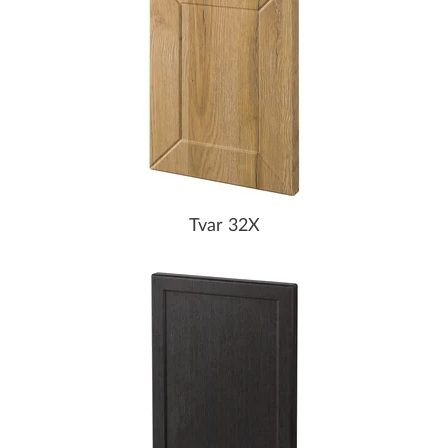
Tvar 32X