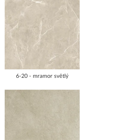
6-20 - mramor světlý