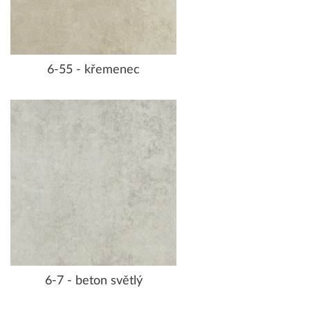
6-55 - křemenec
6-7 - beton světlý