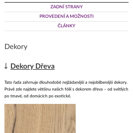
ZADNÍ STRANY
PROVEDENÍ A MOŽNOSTI
ČLÁNKY
Dekory
Dekory Dřeva
Tato řada zahrnuje dlouhodobě nejžádanější a nejoblíbenější dekory.
Právě zde najdete většinu našich fólií s dekorem dřeva – od světlých
po tmavé, od domácích po exotické.