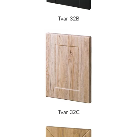
Tvar 32B
Tvar 32C