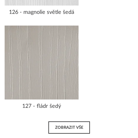
126 - magnolie světle šedá
127 - fládr šedý
ZOBRAZIT VŠE