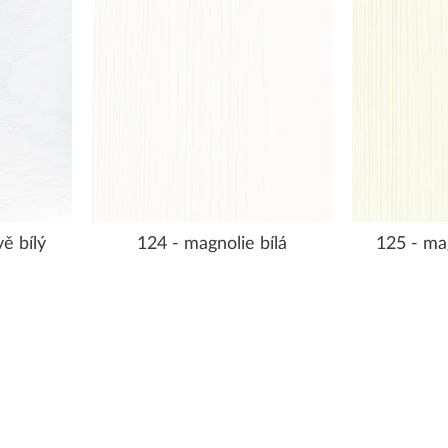
ě bílý
124 - magnolie bílá
125 - ma