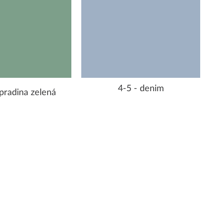
4-5 - denim
pradina zelená