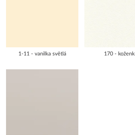
1-11 - vanilka světlá
170 - koženk