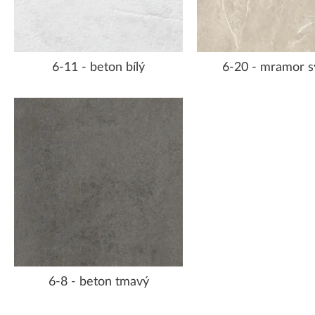
6-11 - beton bílý
6-20 - mramor s
6-8 - beton tmavý