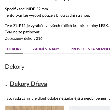
Specifikace: MDF 22 mm
Tento tvar lze vyrobit pouze s bílou zadní stranou.
Tvar ZL-P11 je vyráběn ve všech fóliích kromě skupiny LESK.
Tvar nelze patinovat.
Zobrazený dekor: 216
DEKORY
ZADNÍ STRANY
PROVEDENÍ A MOŽNO
Dekory
Dekory Dřeva
Tato řada zahrnuje dlouhodobě nejžádanější a nejoblíbenější 