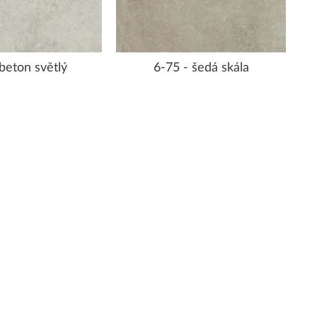
 beton světlý
6-75 - šedá skála