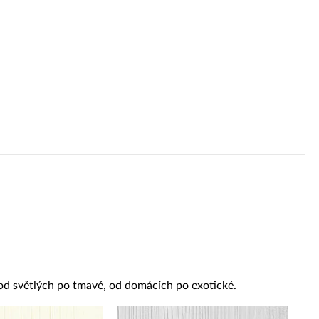
 od světlých po tmavé, od domácích po exotické.