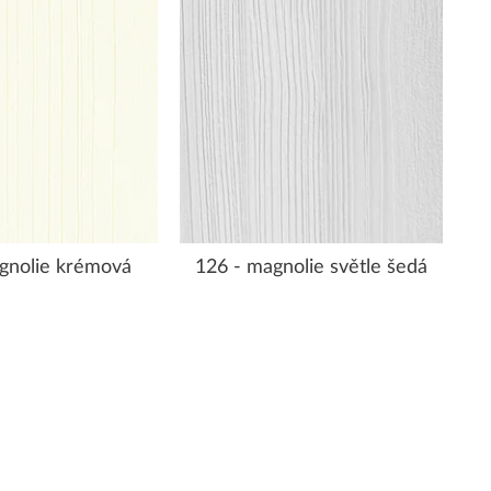
gnolie krémová
126 - magnolie světle šedá