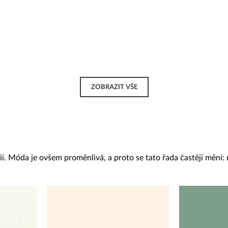
ZOBRAZIT VŠE
. Móda je ovšem proměnlivá, a proto se tato řada častěji mění: n