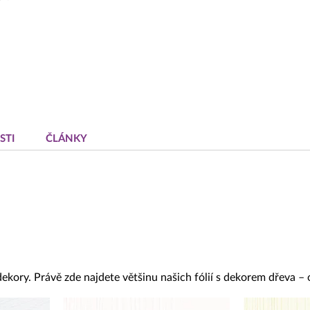
STI
ČLÁNKY
dekory. Právě zde najdete většinu našich fólií s dekorem dřeva –