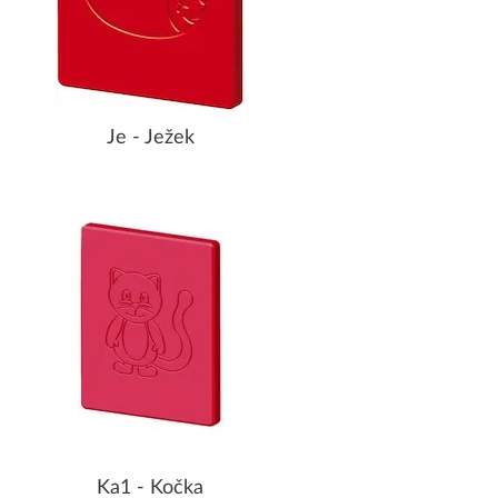
Je - Ježek
Ka1 - Kočka