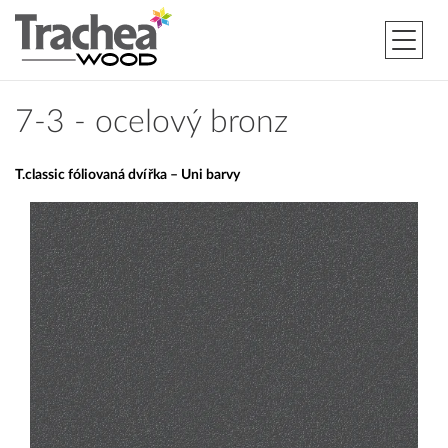
7-3 - ocelový bronz
T.classic fóliovaná dvířka – Uni barvy