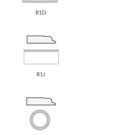
R1D
R1J