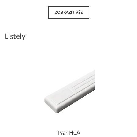
ZOBRAZIT VŠE
Listely
Tvar H0A