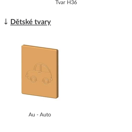
Tvar H36
Dětské tvary
Au - Auto