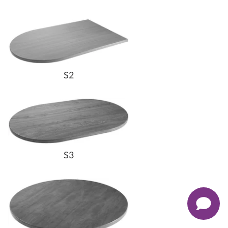
S2
S3