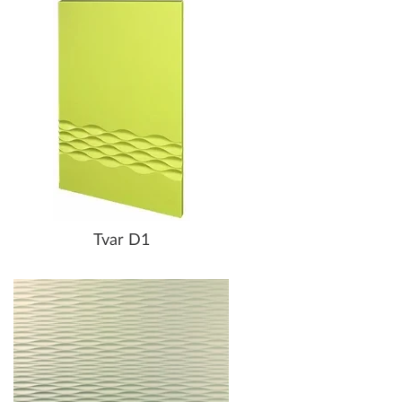
Tvar D1