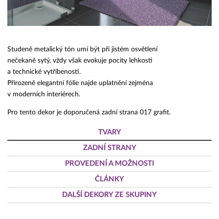
Studeně metalický tón umí být při jistém osvětlení
nečekaně sytý, vždy však evokuje pocity lehkosti
a technické vytříbenosti.
Přirozeně elegantní fólie najde uplatnění zejména
v moderních interiérech.
Pro tento dekor je doporučená zadní strana 017 grafit.
TVARY
ZADNÍ STRANY
PROVEDENÍ A MOŽNOSTI
ČLÁNKY
DALŠÍ DEKORY ZE SKUPINY