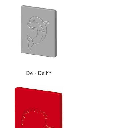
De - Delfín