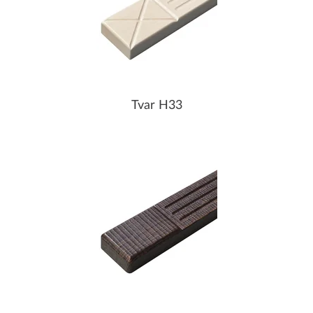
Tvar H33