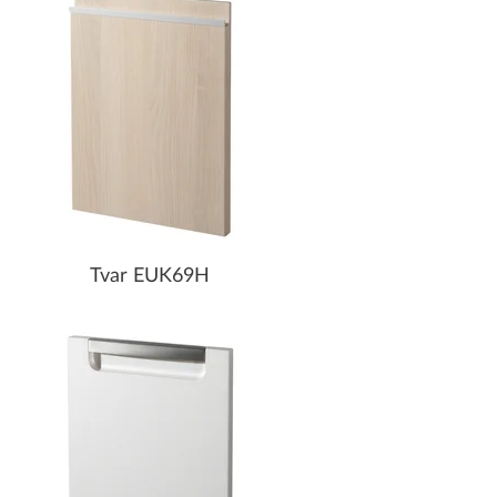
Tvar EUK69H