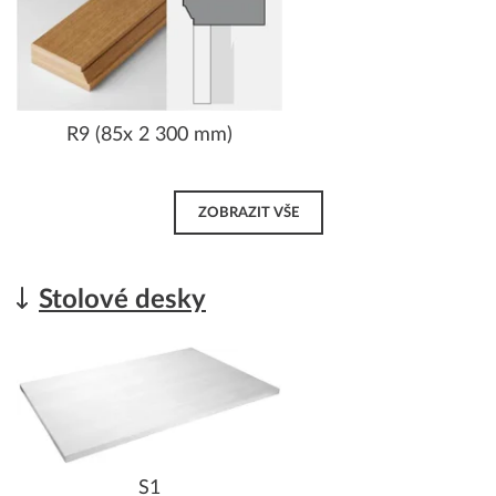
R9 (85x 2 300 mm)
ZOBRAZIT VŠE
Stolové desky
S1