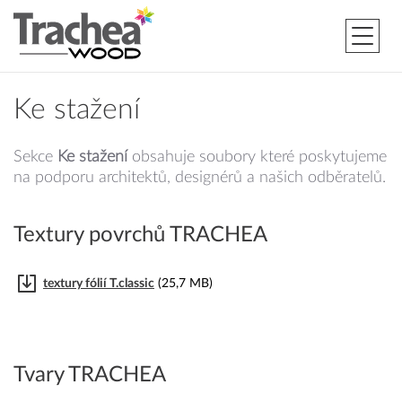
Ke stažení
Sekce
Ke stažení
obsahuje soubory které poskytujeme
na podporu architektů, designérů a našich odběratelů.
Textury povrchů TRACHEA
textury fólií T.classic
(25,7 MB)
Tvary TRACHEA