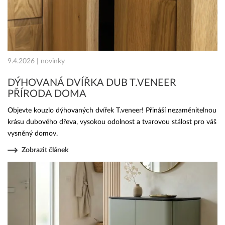
9.4.2026 | novinky
DÝHOVANÁ DVÍŘKA DUB T.VENEER
PŘÍRODA DOMA
Objevte kouzlo dýhovaných dvířek T.veneer! Přináší nezaměnitelnou
krásu dubového dřeva, vysokou odolnost a tvarovou stálost pro váš
vysněný domov.
Zobrazit článek