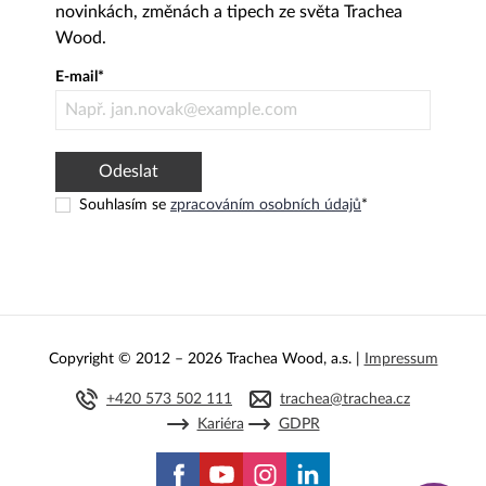
Copyright © 2012 – 2026 Trachea Wood, a.s. |
Impressum
+420 573 502 111
trachea@trachea.cz
Kariéra
GDPR