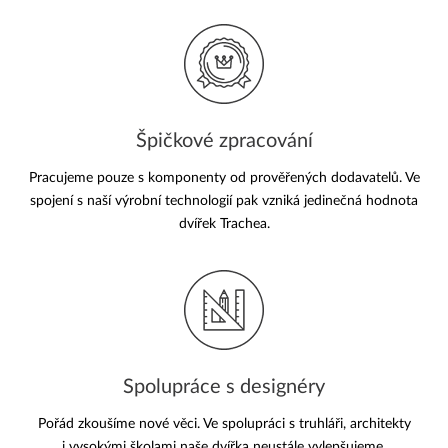
Špičkové zpracování
Pracujeme pouze s komponenty od prověřených dodavatelů. Ve
spojení s naší výrobní technologií pak vzniká jedinečná hodnota
dvířek Trachea.
Spolupráce s designéry
Pořád zkoušíme nové věci. Ve spolupráci s truhláři, architekty
i vysokými školami naše dvířka neustále vylepšujeme.