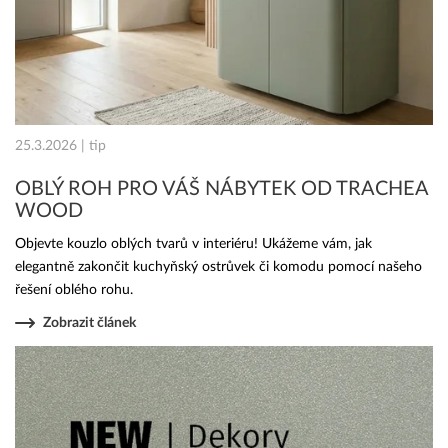
25.3.2026 | tip
OBLÝ ROH PRO VÁŠ NÁBYTEK OD TRACHEA
WOOD
Objevte kouzlo oblých tvarů v interiéru! Ukážeme vám, jak
elegantně zakončit kuchyňský ostrůvek či komodu pomocí našeho
řešení oblého rohu.
Zobrazit článek