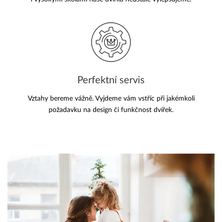
Perfektní servis
Vztahy bereme vážně. Vyjdeme vám vstříc při jakémkoli
požadavku na design či funkčnost dvířek.