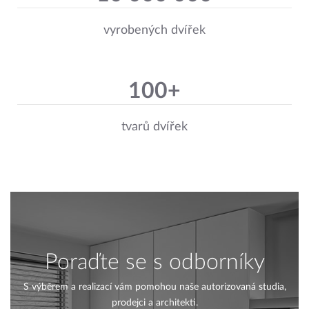
vyrobených dvířek
100+
tvarů dvířek
Poraďte se s odborníky
S výběrem a realizací vám pomohou naše autorizovaná studia,
prodejci a architekti.