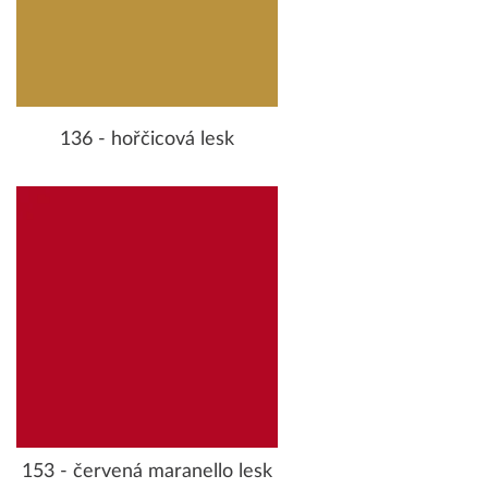
136 - hořčicová lesk
153 - červená maranello lesk