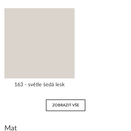
163 - světle šedá lesk
ZOBRAZIT VŠE
Mat