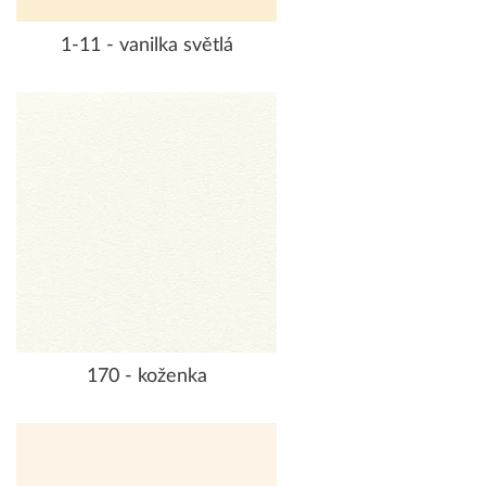
1-11 - vanilka světlá
170 - koženka