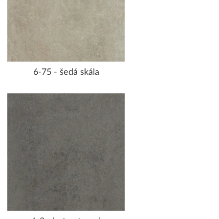
6-75 - šedá skála