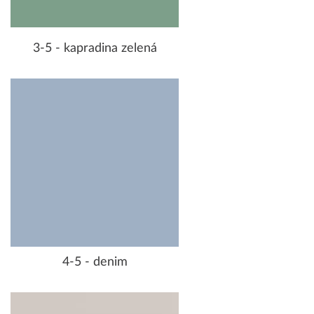
3-5 - kapradina zelená
4-5 - denim