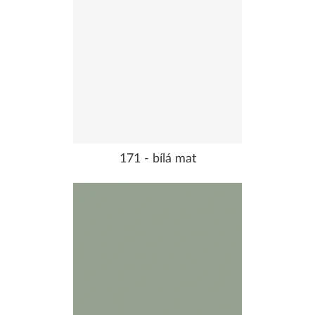
171 - bílá mat