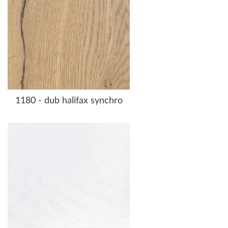
1180 - dub halifax synchro