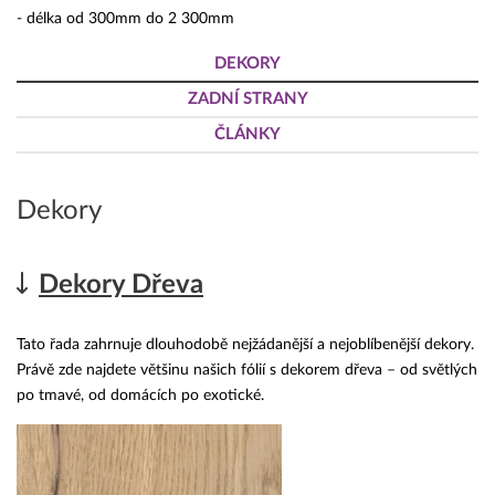
- délka od 300mm do 2 300mm
DEKORY
ZADNÍ STRANY
ČLÁNKY
Dekory
Dekory Dřeva
Tato řada zahrnuje dlouhodobě nejžádanější a nejoblíbenější dekory.
Právě zde najdete většinu našich fólií s dekorem dřeva – od světlých
po tmavé, od domácích po exotické.