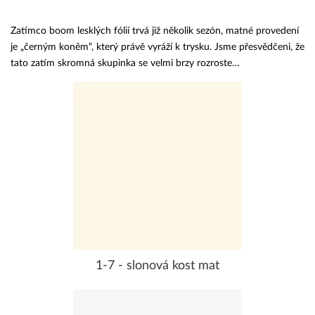
Zatímco boom lesklých fólií trvá již několik sezón, matné provedení
je „černým koněm“, který právě vyráží k trysku. Jsme přesvědčeni, že
tato zatím skromná skupinka se velmi brzy rozroste…
1-7 - slonová kost mat