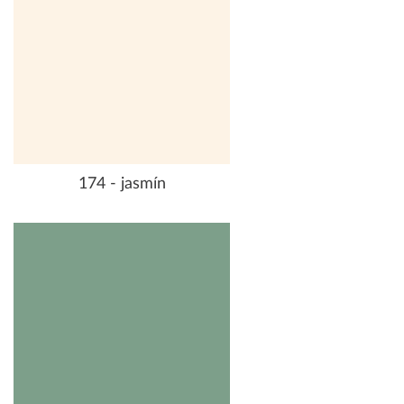
174 - jasmín