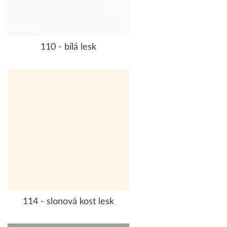
110 - bílá lesk
114 - slonová kost lesk