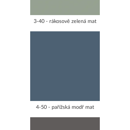
3-40 - rákosově zelená mat
4-50 - pařížská modř mat