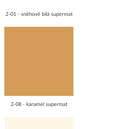
2-01 - sněhově bílá supermat
2-08 - karamel supermat