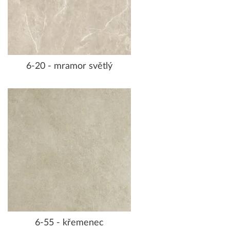
6-20 - mramor světlý
6-55 - křemenec