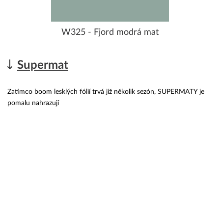
W325 - Fjord modrá mat
Supermat
Zatímco boom lesklých fólií trvá již několik sezón, SUPERMATY je
pomalu nahrazují