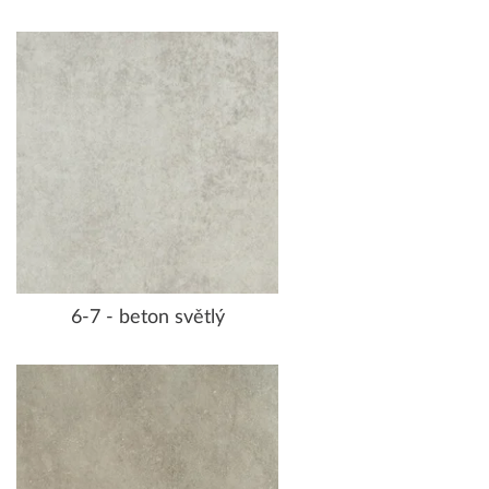
6-7 - beton světlý