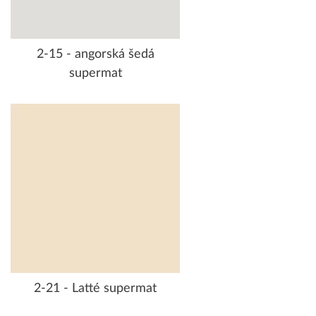
2-15 - angorská šedá
supermat
2-21 - Latté supermat