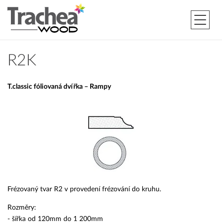
R2K
T.classic fóliovaná dvířka – Rampy
Frézovaný tvar R2 v provedení frézování do kruhu.
Rozměry:
- šířka od 120mm do 1 200mm