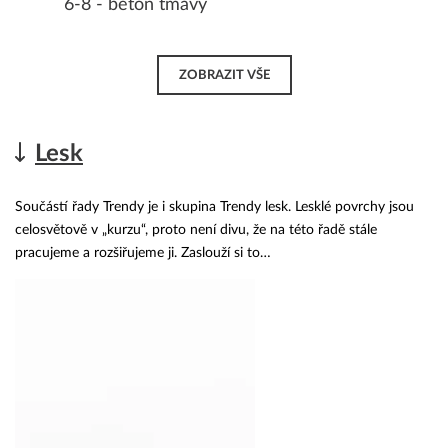
6-8 - beton tmavý
ZOBRAZIT VŠE
Lesk
Součástí řady Trendy je i skupina Trendy lesk. Lesklé povrchy jsou
celosvětově v „kurzu“, proto není divu, že na této řadě stále
pracujeme a rozšiřujeme ji. Zaslouží si to…