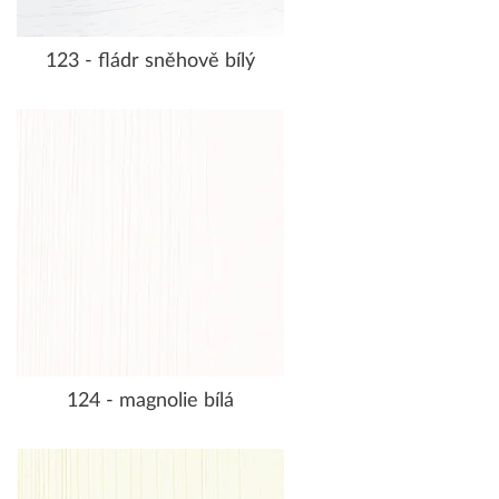
123 - fládr sněhově bílý
124 - magnolie bílá