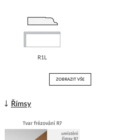
R1L
ZOBRAZIT VŠE
Římsy