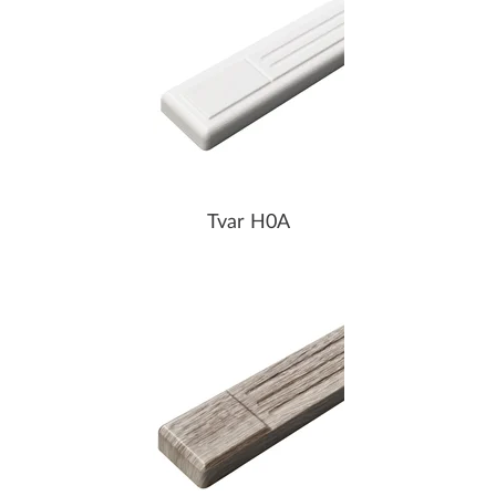
Tvar H0A