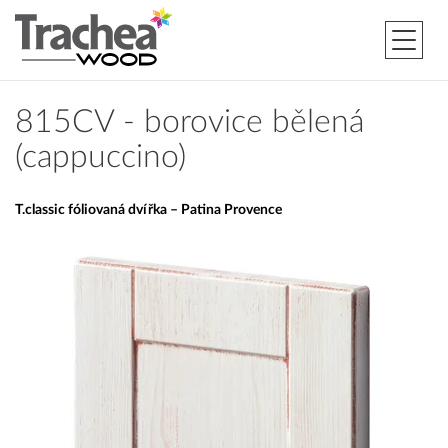
815CV - borovice bělená
(cappuccino)
T.classic fóliovaná dvířka – Patina Provence