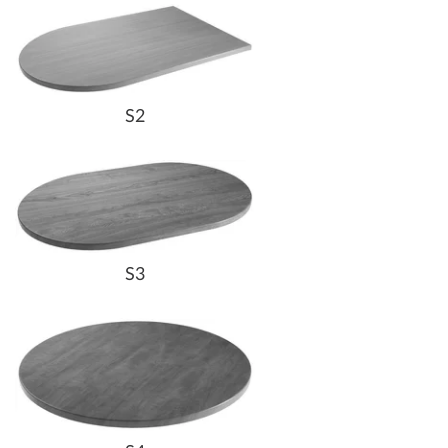
S2
S3