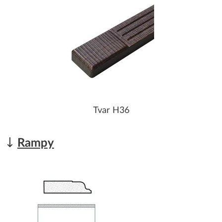
Tvar H36
Rampy