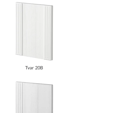
Tvar 20B