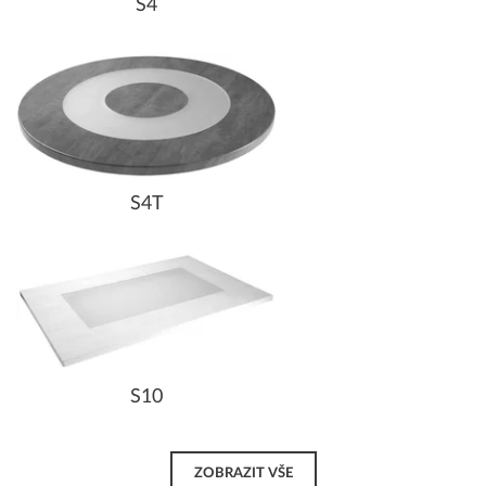
S4
S4T
S10
ZOBRAZIT VŠE