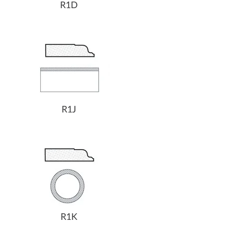
R1D
R1J
R1K