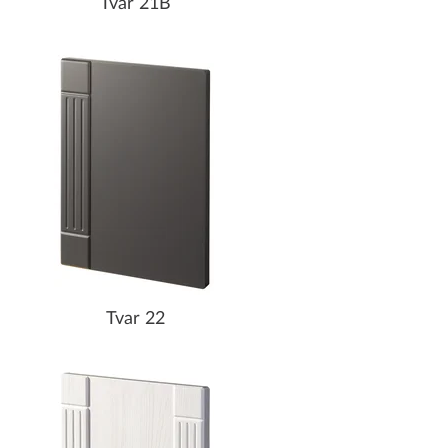
Tvar 21B
Tvar 22