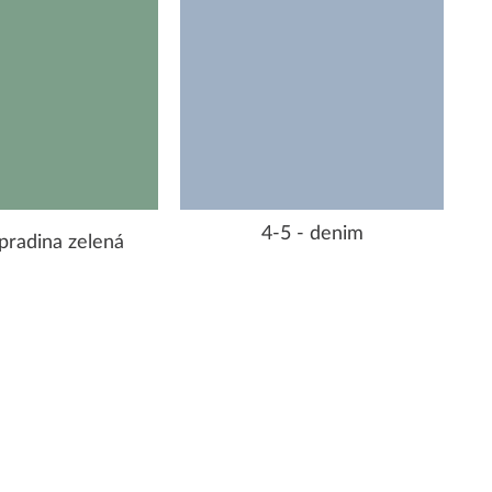
4-5 - denim
pradina zelená