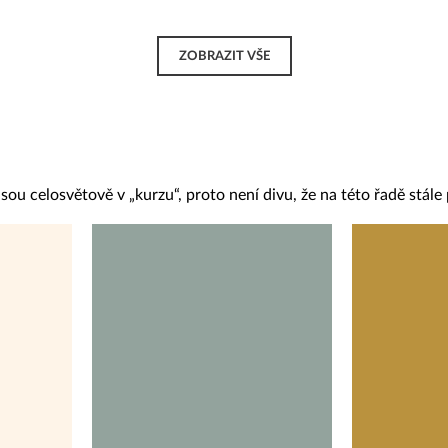
ZOBRAZIT VŠE
sou celosvětově v „kurzu“, proto není divu, že na této řadě stále 