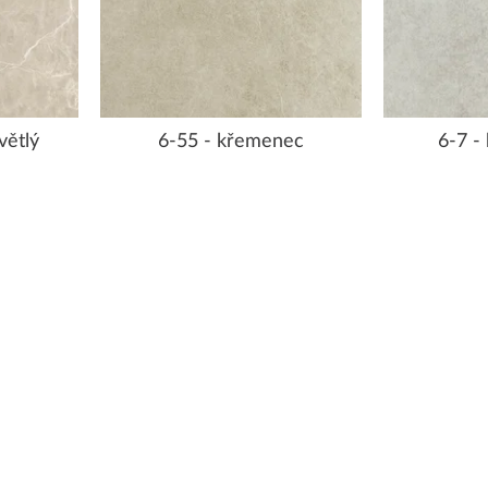
větlý
6-55 - křemenec
6-7 -