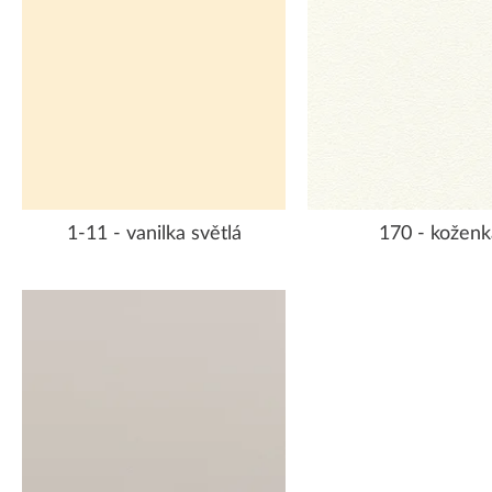
1-11 - vanilka světlá
170 - koženk