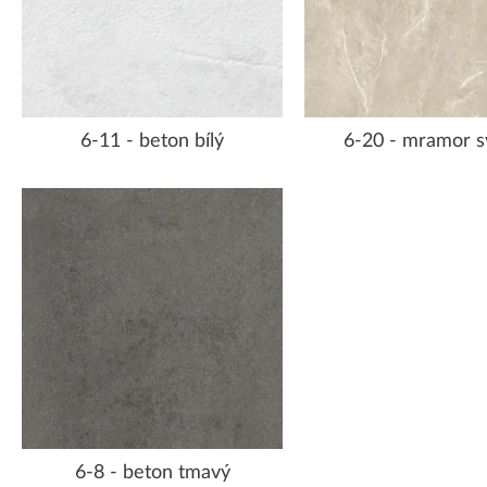
6-11 - beton bílý
6-20 - mramor s
6-8 - beton tmavý