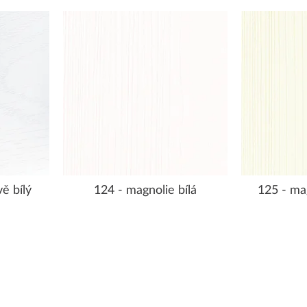
ě bílý
124 - magnolie bílá
125 - ma