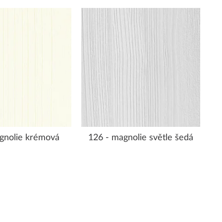
gnolie krémová
126 - magnolie světle šedá