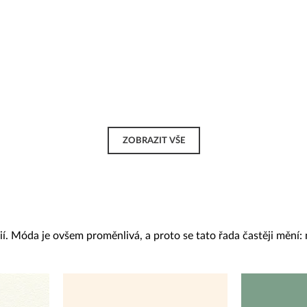
ZOBRAZIT VŠE
. Móda je ovšem proměnlivá, a proto se tato řada častěji mění: n