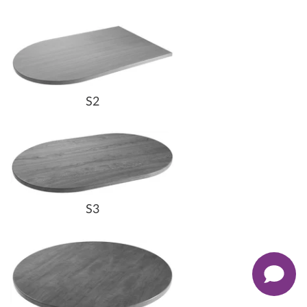
S2
S3