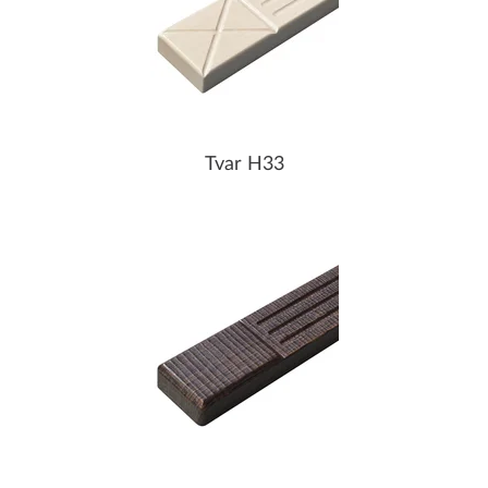
Tvar H33