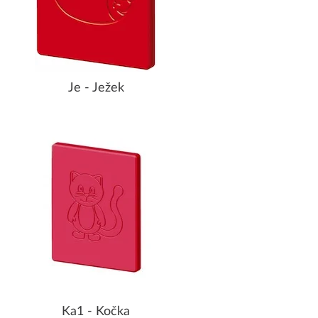
Je - Ježek
Ka1 - Kočka