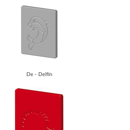
De - Delfín