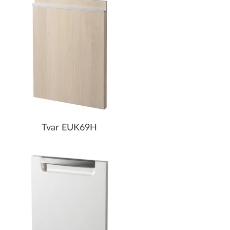
Tvar EUK69H