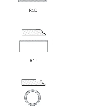
R1D
R1J