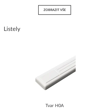
ZOBRAZIT VŠE
Listely
Tvar H0A