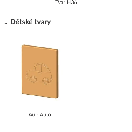
Tvar H36
Dětské tvary
Au - Auto