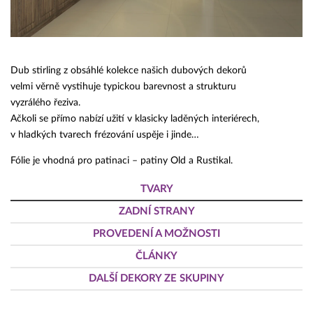
Dub stirling z obsáhlé kolekce našich dubových dekorů
velmi věrně vystihuje typickou barevnost a strukturu
vyzrálého řeziva.
Ačkoli se přímo nabízí užití v klasicky laděných interiérech,
v hladkých tvarech frézování uspěje i jinde…
Fólie je vhodná pro patinaci – patiny Old a Rustikal.
TVARY
ZADNÍ STRANY
PROVEDENÍ A MOŽNOSTI
ČLÁNKY
DALŠÍ DEKORY ZE SKUPINY