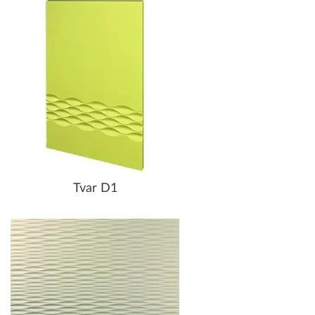
Tvar D1