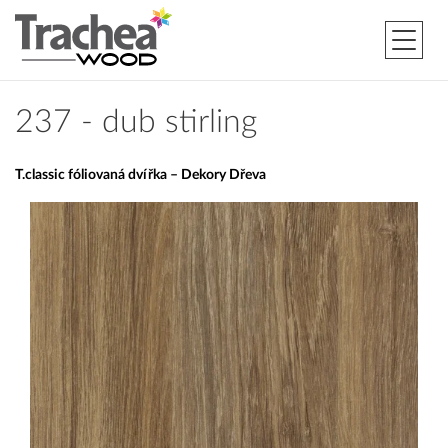
237 - dub stirling
T.classic fóliovaná dvířka – Dekory Dřeva