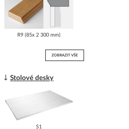
R9 (85x 2 300 mm)
ZOBRAZIT VŠE
Stolové desky
S1