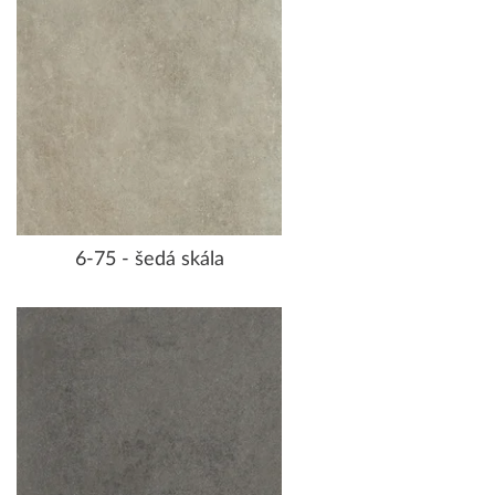
6-75 - šedá skála