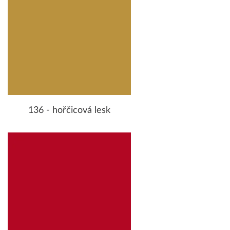
136 - hořčicová lesk