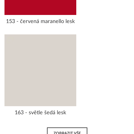
153 - červená maranello lesk
163 - světle šedá lesk
ZOBRAZIT VŠE