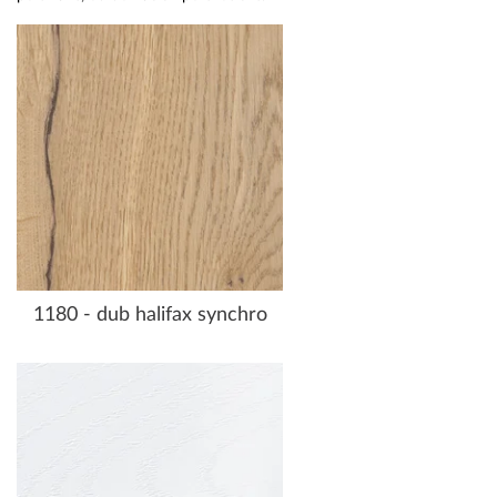
1180 - dub halifax synchro