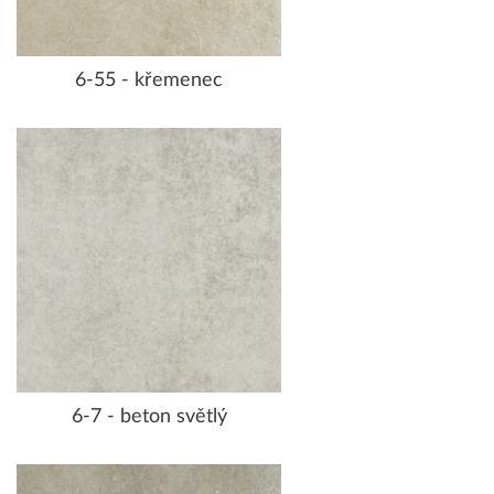
6-55 - křemenec
6-7 - beton světlý