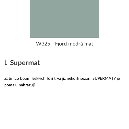
W325 - Fjord modrá mat
Supermat
Zatímco boom lesklých fólií trvá již několik sezón, SUPERMATY je
pomalu nahrazují