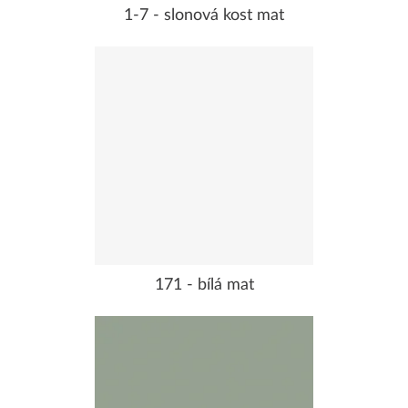
1-7 - slonová kost mat
171 - bílá mat