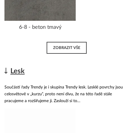
6-8 - beton tmavý
ZOBRAZIT VŠE
Lesk
Součástí řady Trendy je i skupina Trendy lesk. Lesklé povrchy jsou
celosvětově v „kurzu“, proto není divu, že na této řadě stále
pracujeme a rozšiřujeme ji. Zaslouží si to…