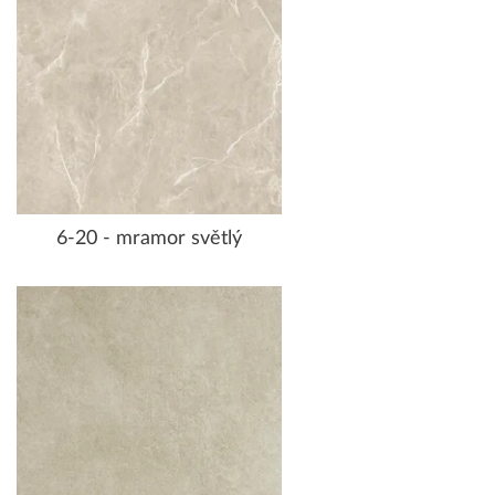
6-20 - mramor světlý