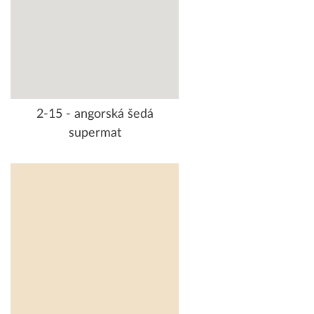
2-15 - angorská šedá
supermat