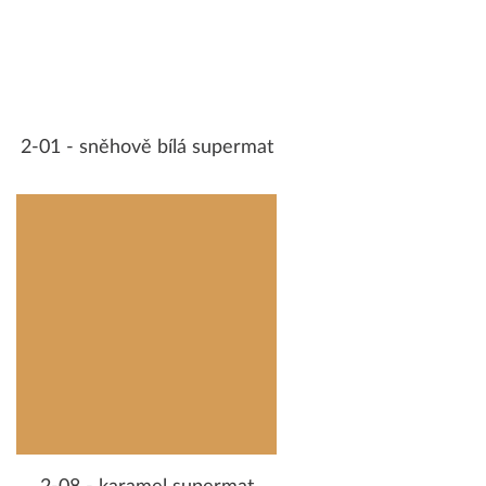
2-01 - sněhově bílá supermat