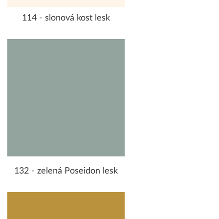
114 - slonová kost lesk
132 - zelená Poseidon lesk