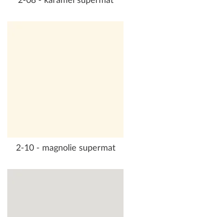
2-08 - karamel supermat
2-10 - magnolie supermat