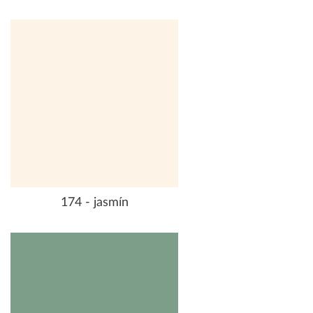
174 - jasmín