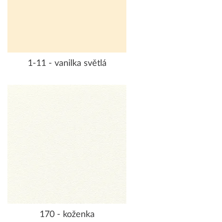
1-11 - vanilka světlá
170 - koženka