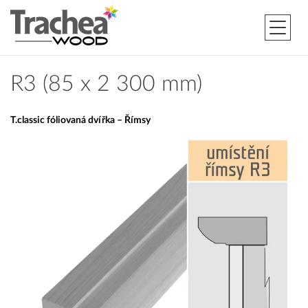
R3 (85 x 2 300 mm)
T.classic fóliovaná dvířka – Římsy