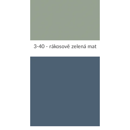
3-40 - rákosově zelená mat