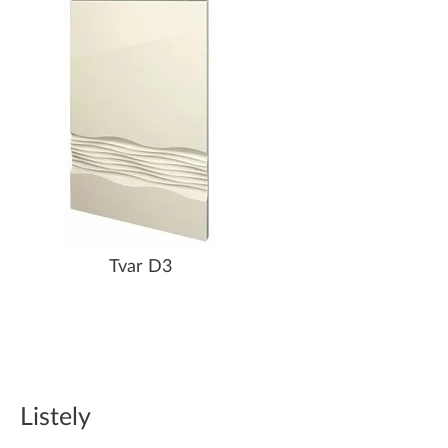
Tvar D3
Listely