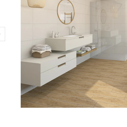
Rekla
Výrob
Výrob