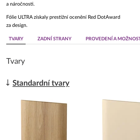
a náročnosti.
Fólie ULTRA získaly prestižní ocenění Red DotAward
za design.
TVARY
ZADNÍ STRANY
PROVEDENÍ A MOŽNOST
Tvary
Standardní tvary