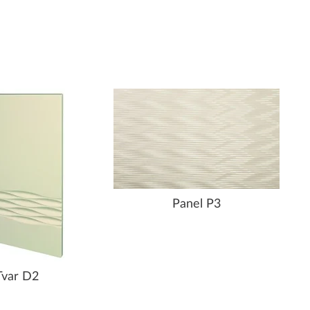
Panel P3
Tvar D2