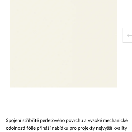
Dekorativní panely & dvířka
Spojení stříbřitě perleťového povrchu a vysoké mechanické
odolnosti fólie přináší nabídku pro projekty nejvyšší kvality