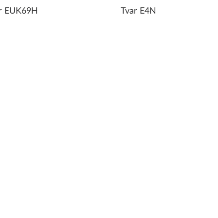
r EUK69H
Tvar E4N