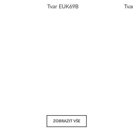
Tvar EUK69B
Tva
ZOBRAZIT VŠE