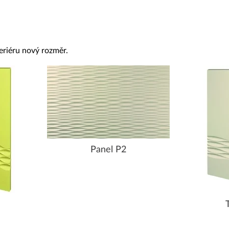
eriéru nový rozměr.
Panel P2