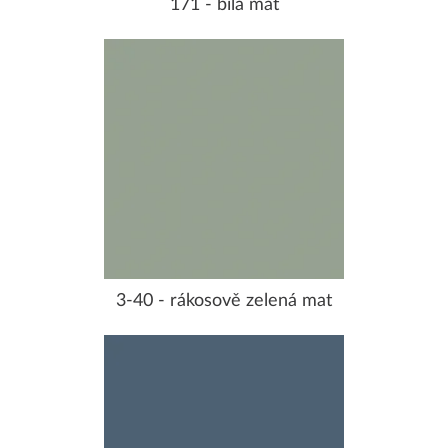
171 - bílá mat
3-40 - rákosově zelená mat