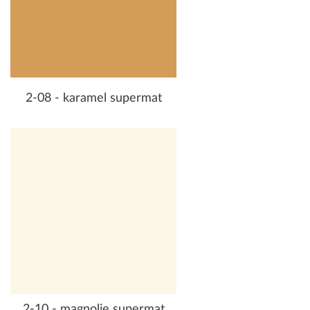
2-08 - karamel supermat
2-10 - magnolie supermat