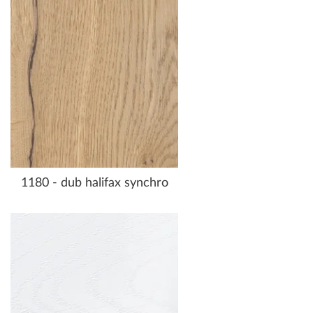
1180 - dub halifax synchro