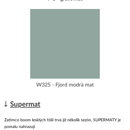
W325 - Fjord modrá mat
Supermat
Zatímco boom lesklých fólií trvá již několik sezón, SUPERMATY je
pomalu nahrazují