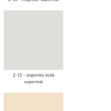
2-15 - angorská šedá
supermat