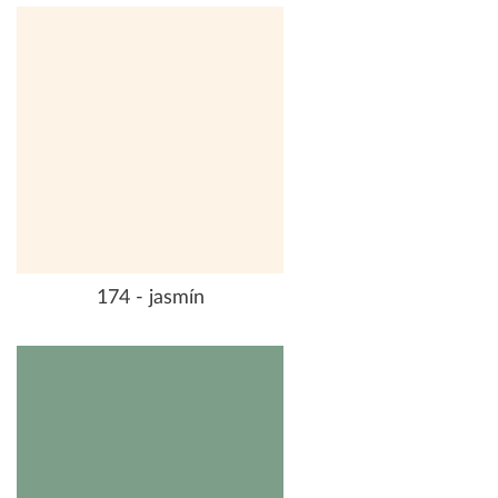
174 - jasmín