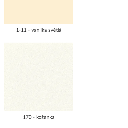
1-11 - vanilka světlá
170 - koženka