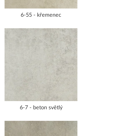
6-55 - křemenec
6-7 - beton světlý