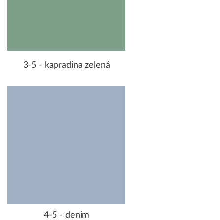
3-5 - kapradina zelená
4-5 - denim