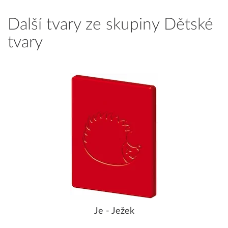
Další tvary ze skupiny Dětské
tvary
Je - Ježek