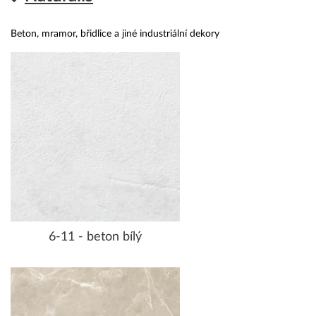
Beton, mramor, břidlice a jiné industriální dekory
6-11 - beton bílý