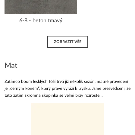
6-8 - beton tmavý
ZOBRAZIT VŠE
Mat
Zatímco boom lesklých fólií trvá již několik sezón, matné provedení
je „černým koněm“, který právě vyráží k trysku. Jsme přesvědčeni, že
tato zatím skromná skupinka se velmi brzy rozroste…