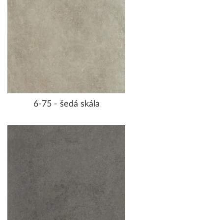
6-75 - šedá skála