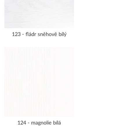
123 - fládr sněhově bílý
124 - magnolie bílá