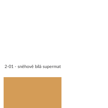
2-01 - sněhově bílá supermat