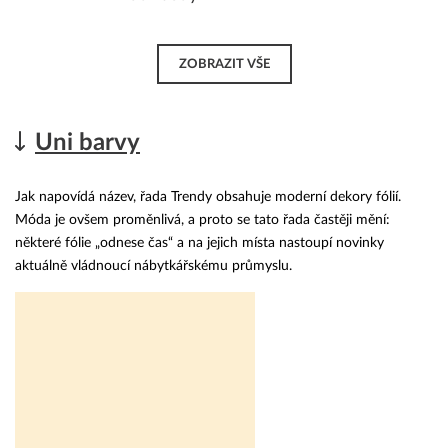
ZOBRAZIT VŠE
Uni barvy
Jak napovídá název, řada Trendy obsahuje moderní dekory fólií.
Móda je ovšem proměnlivá, a proto se tato řada častěji mění:
některé fólie „odnese čas“ a na jejich místa nastoupí novinky
aktuálně vládnoucí nábytkářskému průmyslu.