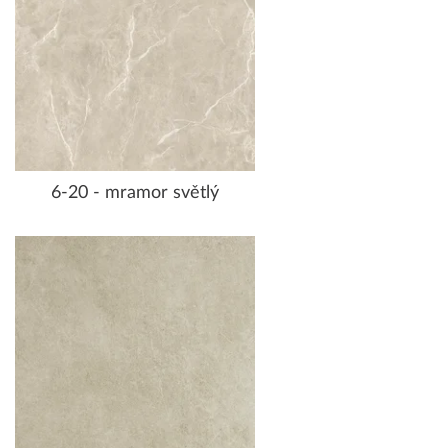
6-20 - mramor světlý