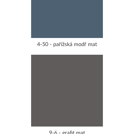
4-50 - pařížská modř mat
9-6 - grafit mat