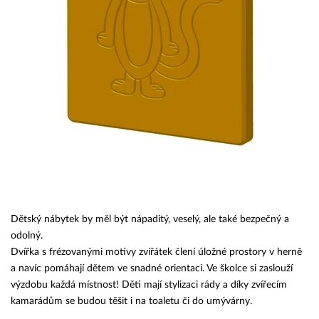
Dětský nábytek by měl být nápaditý, veselý, ale také bezpečný a
odolný.
Dvířka s frézovanými motivy zvířátek člení úložné prostory v herně
a navíc pomáhají dětem ve snadné orientaci. Ve školce si zaslouží
výzdobu každá místnost! Děti mají stylizaci rády a díky zvířecím
kamarádům se budou těšit i na toaletu či do umývárny.