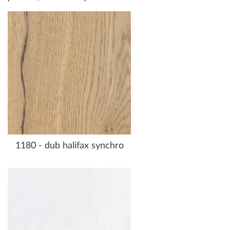
1180 - dub halifax synchro