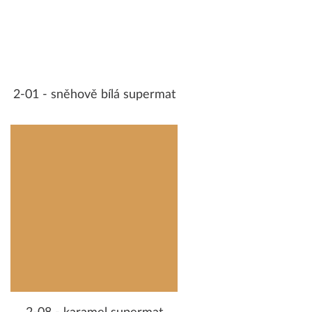
2-01 - sněhově bílá supermat