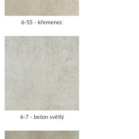
6-55 - křemenec
6-7 - beton světlý