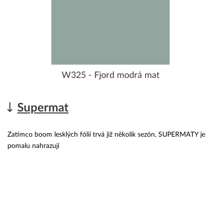
W325 - Fjord modrá mat
Supermat
Zatímco boom lesklých fólií trvá již několik sezón, SUPERMATY je
pomalu nahrazují