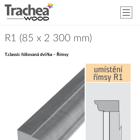
R1 (85 x 2 300 mm)
T.classic fóliovaná dvířka – Římsy