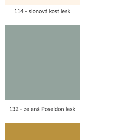
114 - slonová kost lesk
132 - zelená Poseidon lesk