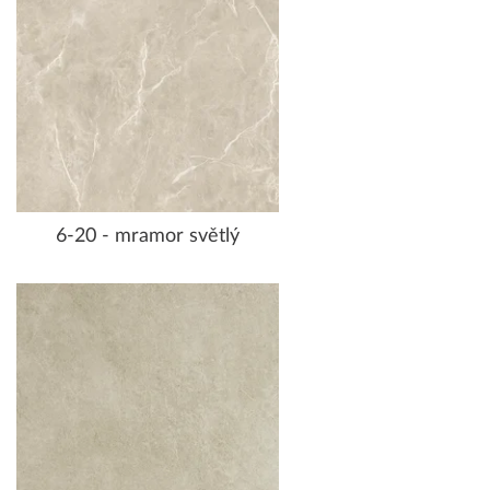
6-20 - mramor světlý