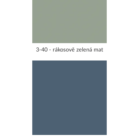
3-40 - rákosově zelená mat