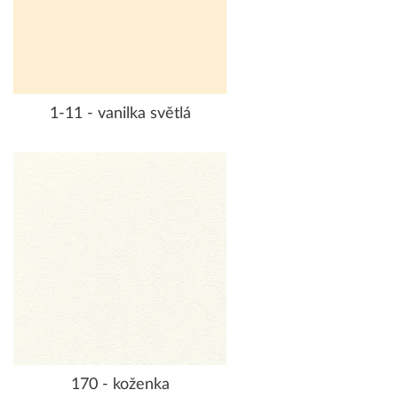
1-11 - vanilka světlá
170 - koženka