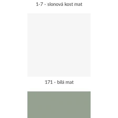
1-7 - slonová kost mat
171 - bílá mat