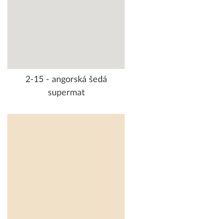
2-15 - angorská šedá
supermat