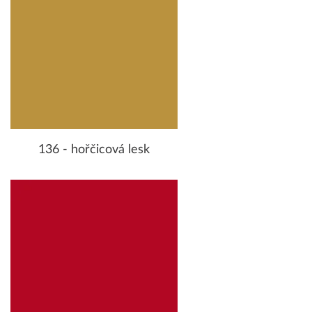
136 - hořčicová lesk