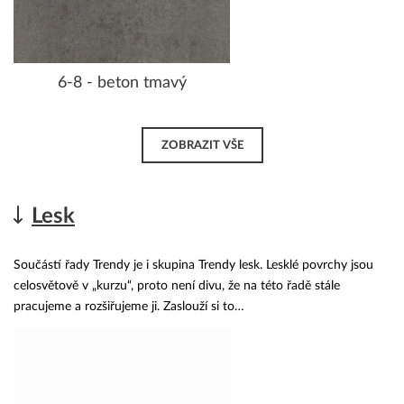
6-8 - beton tmavý
ZOBRAZIT VŠE
Lesk
Součástí řady Trendy je i skupina Trendy lesk. Lesklé povrchy jsou
celosvětově v „kurzu“, proto není divu, že na této řadě stále
pracujeme a rozšiřujeme ji. Zaslouží si to…