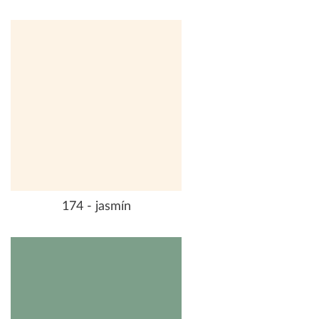
174 - jasmín