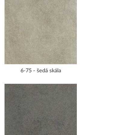
6-75 - šedá skála