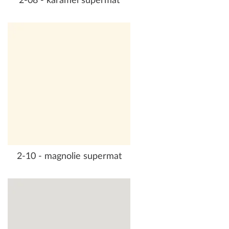
2-08 - karamel supermat
2-10 - magnolie supermat