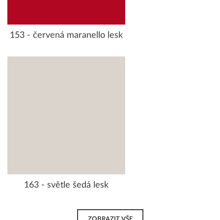
153 - červená maranello lesk
163 - světle šedá lesk
ZOBRAZIT VŠE