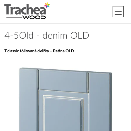
4-5Old - denim OLD
T.classic fóliovaná dvířka – Patina OLD