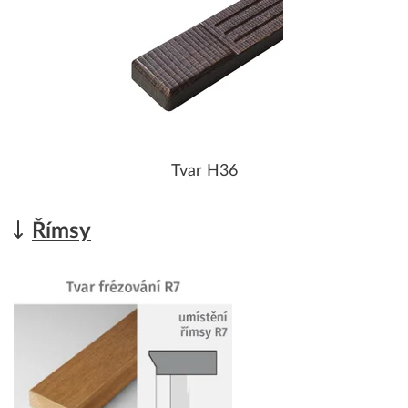
Tvar H36
Římsy