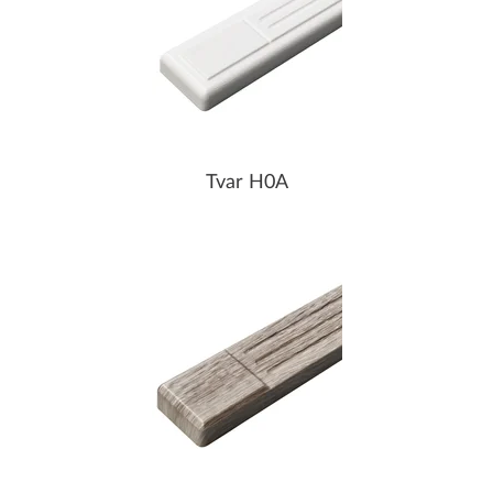
Tvar H0A