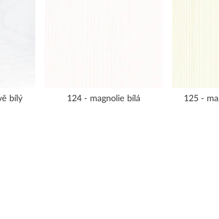
ě bílý
124 - magnolie bílá
125 - ma