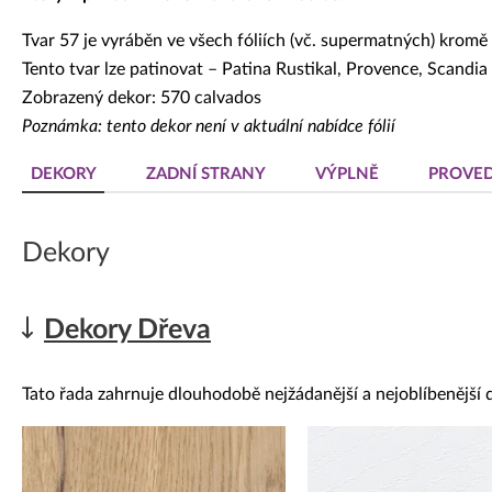
Tvar 57 je vyráběn ve všech fóliích (vč. supermatných) kromě 
Tento tvar lze patinovat – Patina Rustikal, Provence, Scandia
Zobrazený dekor: 570 calvados
Poznámka: tento dekor není v aktuální nabídce fólií
DEKORY
ZADNÍ STRANY
VÝPLNĚ
PROVED
Dekory
Dekory Dřeva
Tato řada zahrnuje dlouhodobě nejžádanější a nejoblíbenější 