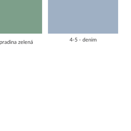
4-5 - denim
pradina zelená