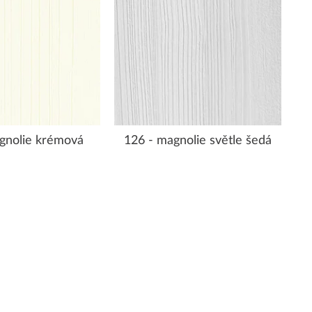
gnolie krémová
126 - magnolie světle šedá