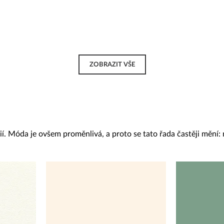
ZOBRAZIT VŠE
. Móda je ovšem proměnlivá, a proto se tato řada častěji mění: n