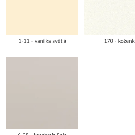
1-11 - vanilka světlá
170 - koženk