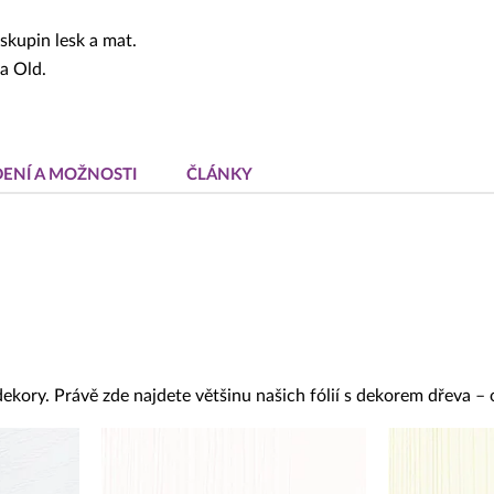
skupin lesk a mat.
 a Old.
ENÍ A MOŽNOSTI
ČLÁNKY
dekory. Právě zde najdete většinu našich fólií s dekorem dřeva –