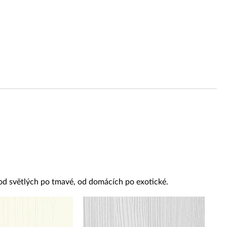
 od světlých po tmavé, od domácích po exotické.