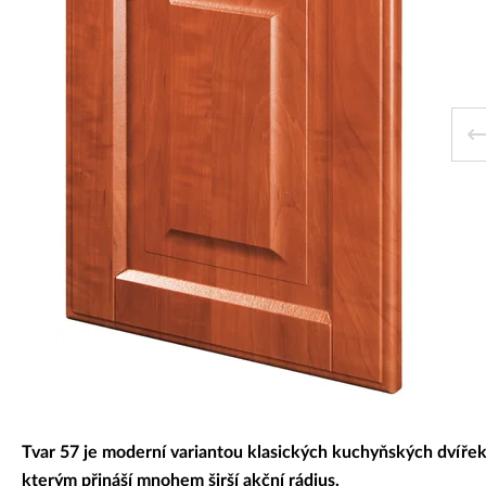
Dekorativní panely & dvířka
Tvar 57 je moderní variantou klasických kuchyňských dvířek
kterým přináší mnohem širší akční rádius.