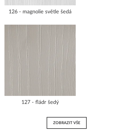
126 - magnolie světle šedá
127 - fládr šedý
ZOBRAZIT VŠE