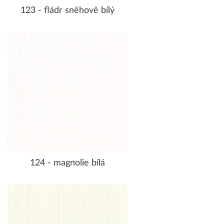
123 - fládr sněhově bílý
124 - magnolie bílá