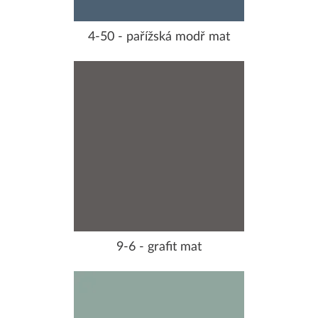
4-50 - pařížská modř mat
9-6 - grafit mat