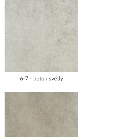
6-7 - beton světlý