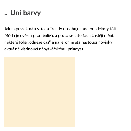
Uni barvy
Jak napovídá název, řada Trendy obsahuje moderní dekory fólií.
Móda je ovšem proměnlivá, a proto se tato řada častěji mění:
některé fólie „odnese čas“ a na jejich místa nastoupí novinky
aktuálně vládnoucí nábytkářskému průmyslu.