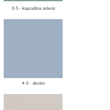
3-5 - kapradina zelená
4-5 - denim