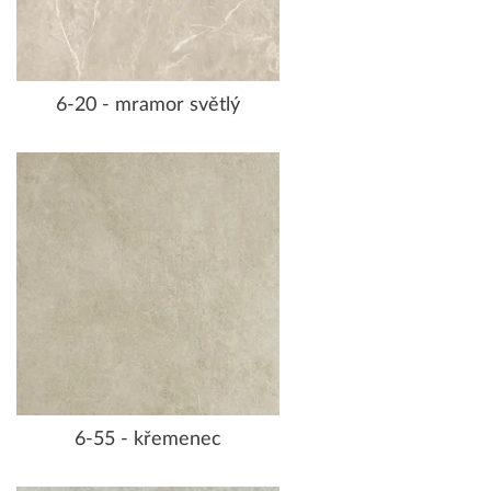
6-20 - mramor světlý
6-55 - křemenec