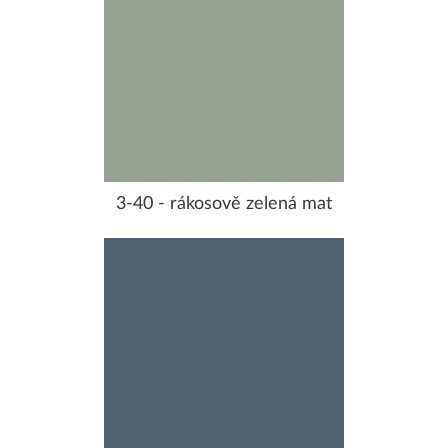
3-40 - rákosově zelená mat