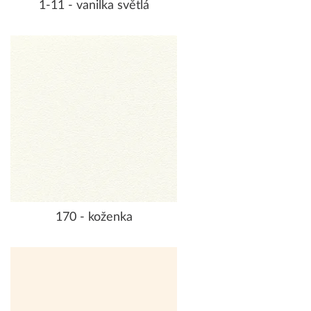
1-11 - vanilka světlá
170 - koženka