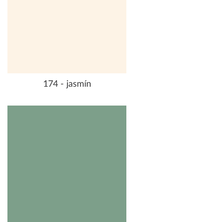
174 - jasmín