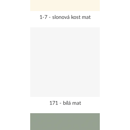
1-7 - slonová kost mat
171 - bílá mat