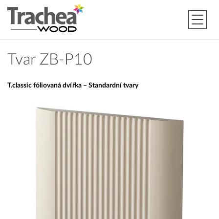
Tvar ZB-P10
T.classic fóliovaná dvířka – Standardní tvary