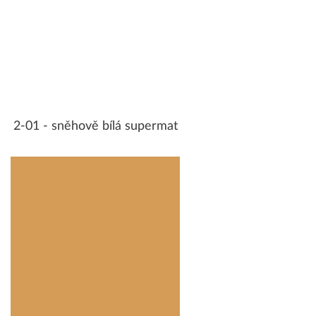
2-01 - sněhově bílá supermat