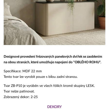
Designové provedení frézovaných panelových dvířek se zaoblením
na obou stranách, které umožňuje napojení do "OBLÉHO ROHU".
Specifikace: MDF 22 mm
Tento tvar lze vyrobit pouze s bílou zadní stranou.
Tvar ZB-P10 je vyráběn ve všech fóliích kromě skupiny LESK.
Tvar nelze patinovat.
Zobrazený dekor: 2-25
DEKORY