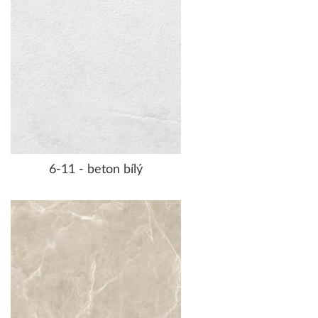
6-11 - beton bílý