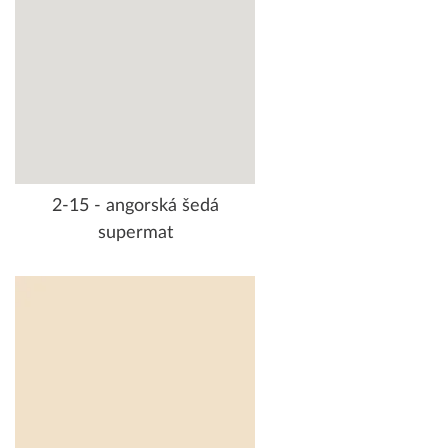
2-15 - angorská šedá
supermat