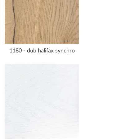
1180 - dub halifax synchro