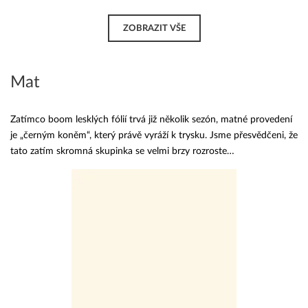
ZOBRAZIT VŠE
Mat
Zatímco boom lesklých fólií trvá již několik sezón, matné provedení
je „černým koněm“, který právě vyráží k trysku. Jsme přesvědčeni, že
tato zatím skromná skupinka se velmi brzy rozroste…