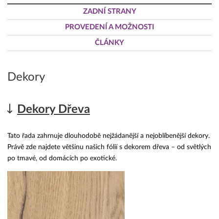
ZADNÍ STRANY
PROVEDENÍ A MOŽNOSTI
ČLÁNKY
Dekory
Dekory Dřeva
Tato řada zahrnuje dlouhodobě nejžádanější a nejoblíbenější dekory.
Právě zde najdete většinu našich fólií s dekorem dřeva – od světlých
po tmavé, od domácích po exotické.