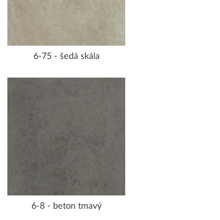
6-75 - šedá skála
6-8 - beton tmavý