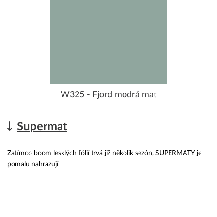
W325 - Fjord modrá mat
Supermat
Zatímco boom lesklých fólií trvá již několik sezón, SUPERMATY je
pomalu nahrazují