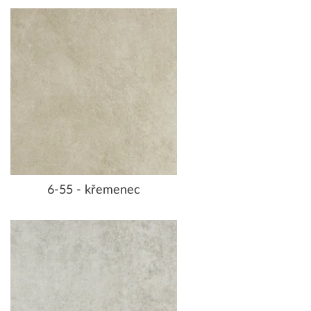
6-55 - křemenec