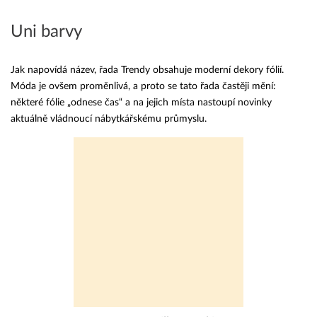
Uni barvy
Jak napovídá název, řada Trendy obsahuje moderní dekory fólií.
Móda je ovšem proměnlivá, a proto se tato řada častěji mění:
některé fólie „odnese čas“ a na jejich místa nastoupí novinky
aktuálně vládnoucí nábytkářskému průmyslu.