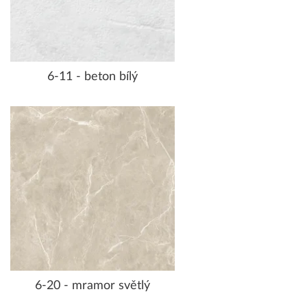
6-11 - beton bílý
6-20 - mramor světlý