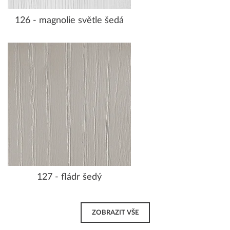
126 - magnolie světle šedá
127 - fládr šedý
ZOBRAZIT VŠE