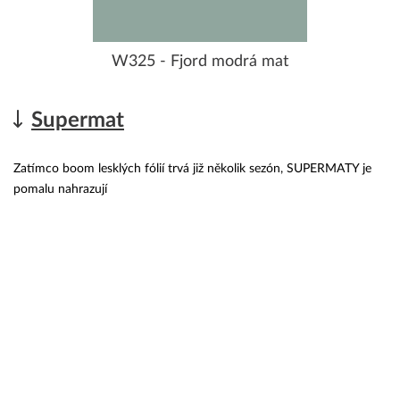
W325 - Fjord modrá mat
Supermat
Zatímco boom lesklých fólií trvá již několik sezón, SUPERMATY je
pomalu nahrazují