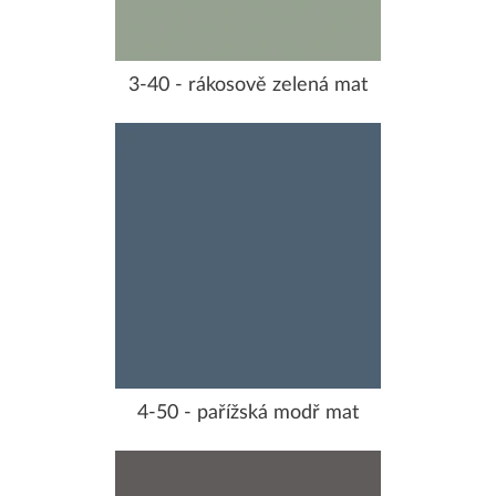
3-40 - rákosově zelená mat
4-50 - pařížská modř mat