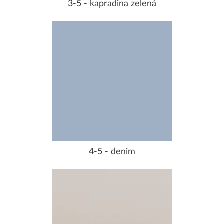
3-5 - kapradina zelená
4-5 - denim