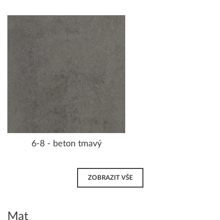
6-8 - beton tmavý
ZOBRAZIT VŠE
Mat