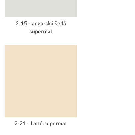
2-15 - angorská šedá
supermat
2-21 - Latté supermat