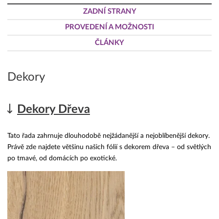
ZADNÍ STRANY
PROVEDENÍ A MOŽNOSTI
ČLÁNKY
Dekory
Dekory Dřeva
Tato řada zahrnuje dlouhodobě nejžádanější a nejoblíbenější dekory.
Právě zde najdete většinu našich fólií s dekorem dřeva – od světlých
po tmavé, od domácích po exotické.