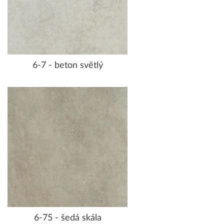
6-7 - beton světlý
6-75 - šedá skála