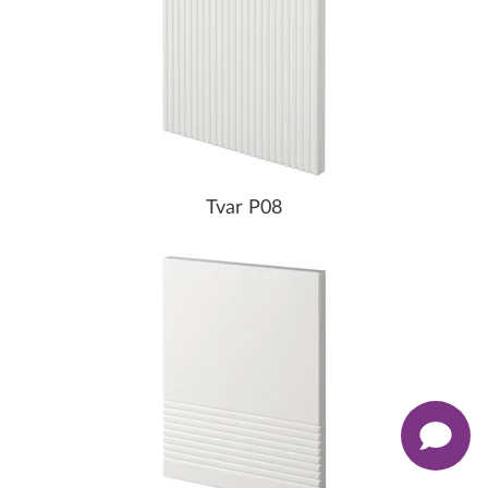
Tvar P08