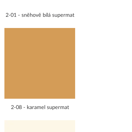
2-01 - sněhově bílá supermat
2-08 - karamel supermat