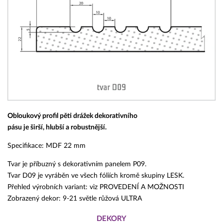
Obloukový profil pěti drážek dekorativního
pásu je širší, hlubší a robustnější.
Specifikace: MDF 22 mm
Tvar je příbuzný s dekorativním panelem P09.
Tvar D09 je vyráběn ve všech fóliích kromě skupiny LESK.
Přehled výrobních variant: viz PROVEDENÍ A MOŽNOSTI
Zobrazený dekor: 9-21 světle růžová ULTRA
DEKORY