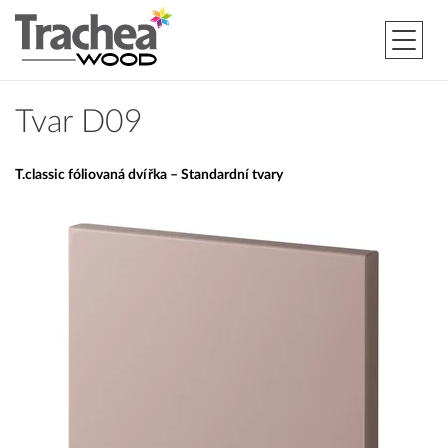
Tvar D09
T.classic fóliovaná dvířka – Standardní tvary