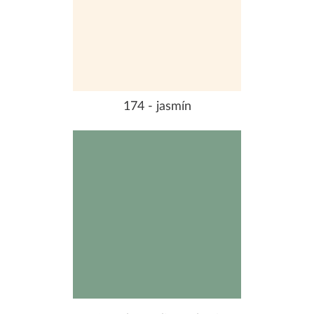
174 - jasmín