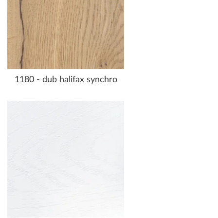
1180 - dub halifax synchro