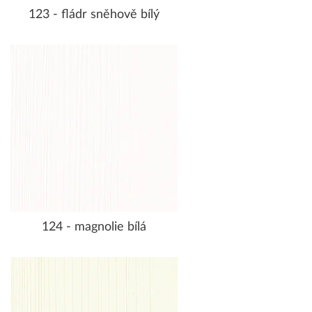
123 - fládr sněhově bílý
124 - magnolie bílá