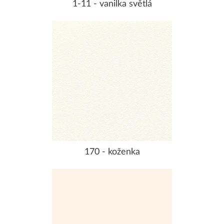
1-11 - vanilka světlá
170 - koženka