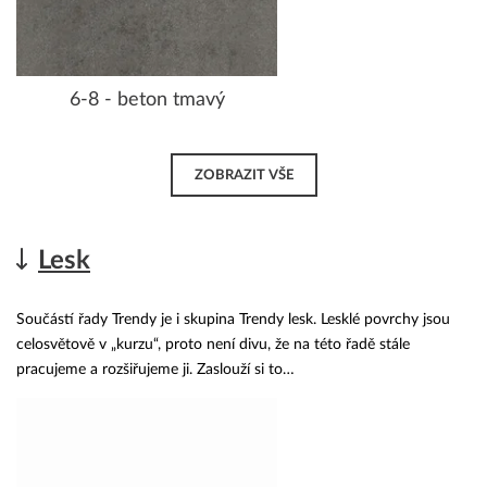
6-8 - beton tmavý
ZOBRAZIT VŠE
Lesk
Součástí řady Trendy je i skupina Trendy lesk. Lesklé povrchy jsou
celosvětově v „kurzu“, proto není divu, že na této řadě stále
pracujeme a rozšiřujeme ji. Zaslouží si to…