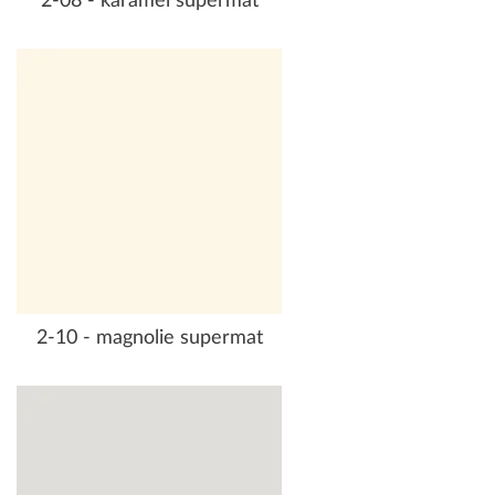
2-08 - karamel supermat
2-10 - magnolie supermat