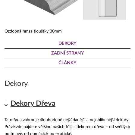
Ozdobná římsa tloušťky 30mm
DEKORY
ZADNÍ STRANY
ČLÁNKY
Dekory
Dekory Dřeva
Tato řada zahrnuje dlouhodobě nejžádanější a nejoblíbenější dekory.
Právě zde najdete většinu našich fólií s dekorem dřeva – od světlých
po tmavé, od domácích po exotické.