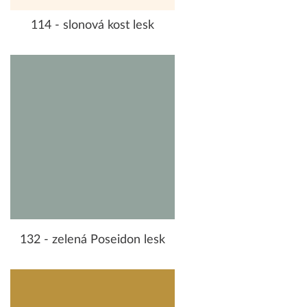
114 - slonová kost lesk
132 - zelená Poseidon lesk