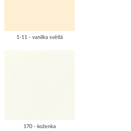
1-11 - vanilka světlá
170 - koženka