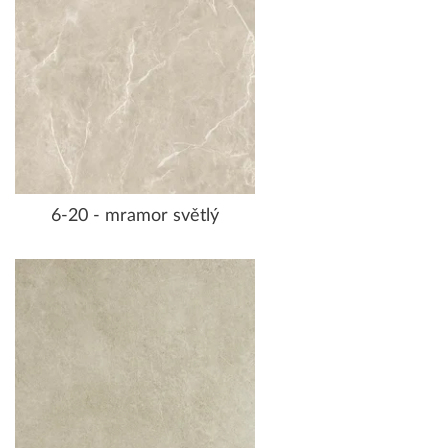
6-20 - mramor světlý