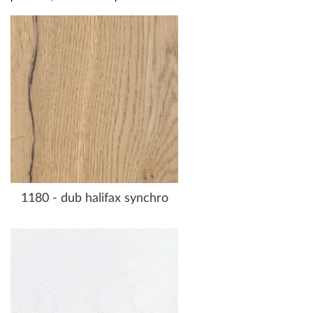
1180 - dub halifax synchro