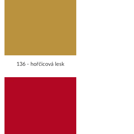
136 - hořčicová lesk