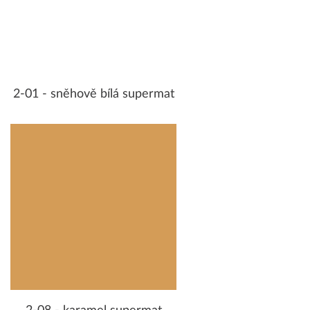
2-01 - sněhově bílá supermat