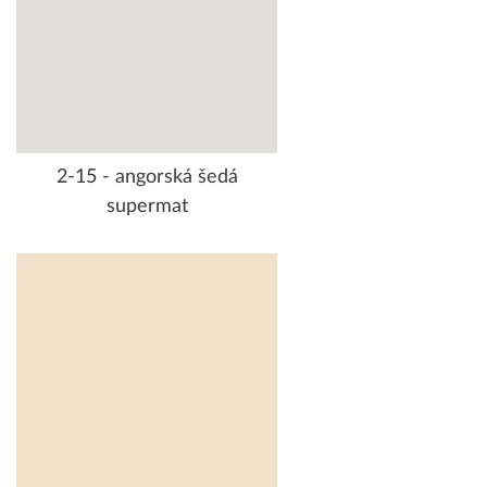
2-15 - angorská šedá
supermat