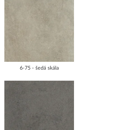
6-75 - šedá skála