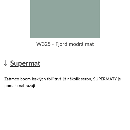
W325 - Fjord modrá mat
Supermat
Zatímco boom lesklých fólií trvá již několik sezón, SUPERMATY je
pomalu nahrazují