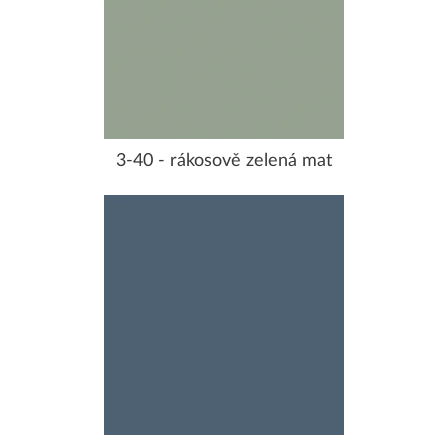
3-40 - rákosově zelená mat