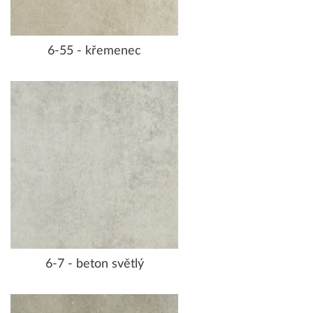
6-55 - křemenec
6-7 - beton světlý