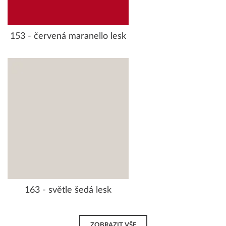
153 - červená maranello lesk
163 - světle šedá lesk
ZOBRAZIT VŠE