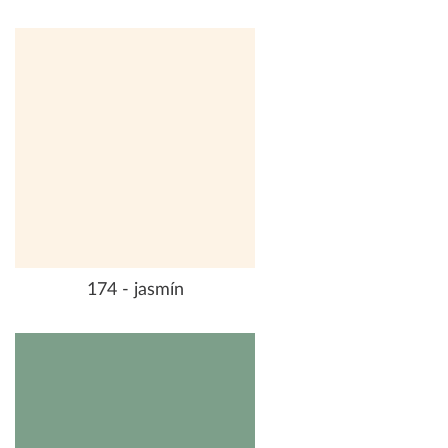
174 - jasmín