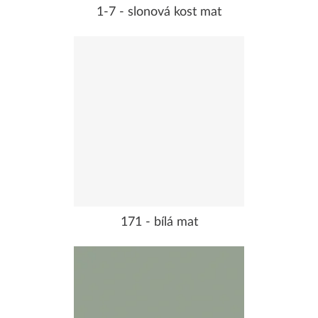
1-7 - slonová kost mat
171 - bílá mat