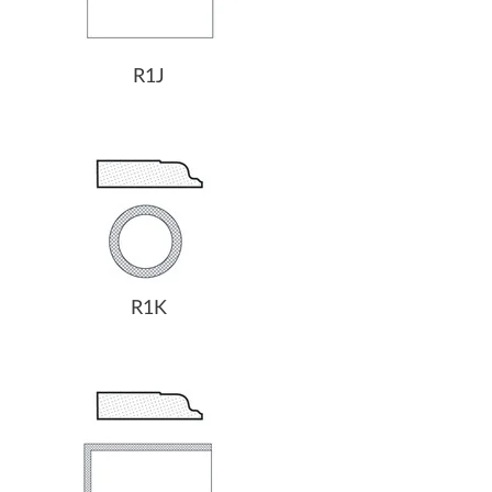
R1J
R1K