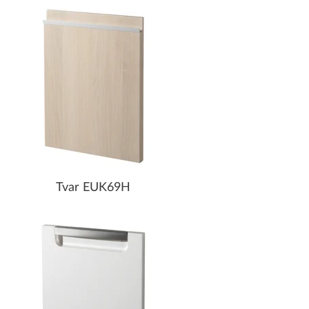
Tvar EUK69H