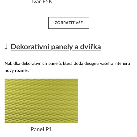
Tvar E5K
ZOBRAZIT VŠE
Dekorativní panely a dvířka
Nabídka dekorativních panelů, která dodá designu vašeho interiéru
nový rozměr.
Panel P1