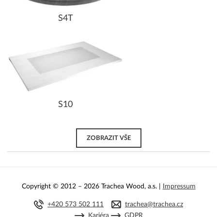
S4T
S10
ZOBRAZIT VŠE
Copyright © 2012 – 2026 Trachea Wood, a.s. |
Impressum
+420 573 502 111
trachea@trachea.cz
Kariéra
GDPR