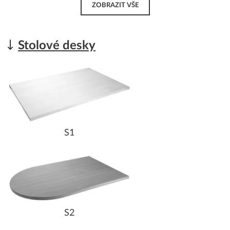
ZOBRAZIT VŠE
Stolové desky
S1
S2