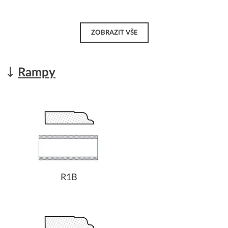
ZOBRAZIT VŠE
Rampy
R1B