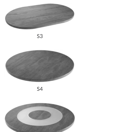
S3
S4