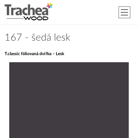
167 - šedá lesk
T.classic fóliovaná dvířka – Lesk