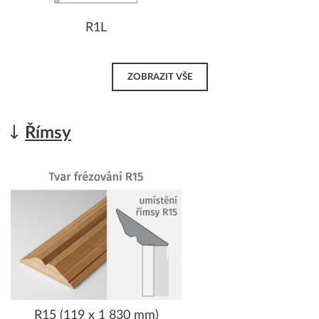
R1L
ZOBRAZIT VŠE
Římsy
R15 (119 x 1 830 mm)