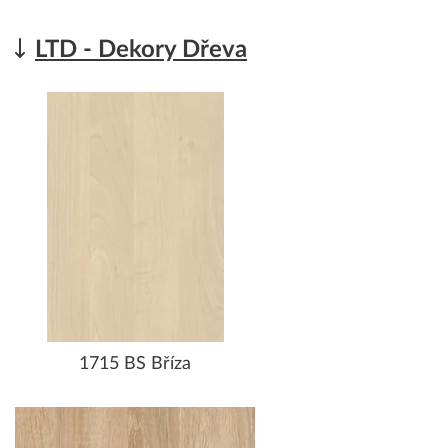
LTD - Dekory Dřeva
1715 BS Bříza