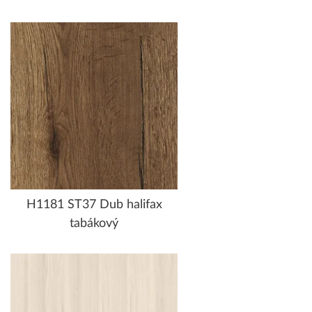
H1181 ST37 Dub halifax
tabákový