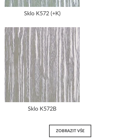
Sklo K572 (+K)
Sklo K572B
ZOBRAZIT VŠE