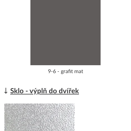
9-6 - grafit mat
Sklo - výplň do dvířek