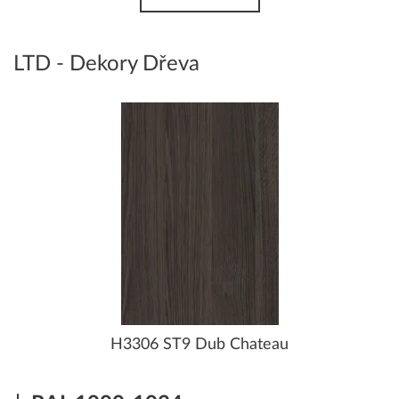
LTD - Dekory Dřeva
H3306 ST9 Dub Chateau