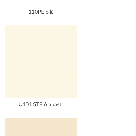
110PE bílá
U104 ST9 Alabastr