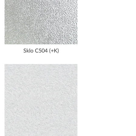
Sklo C504 (+K)