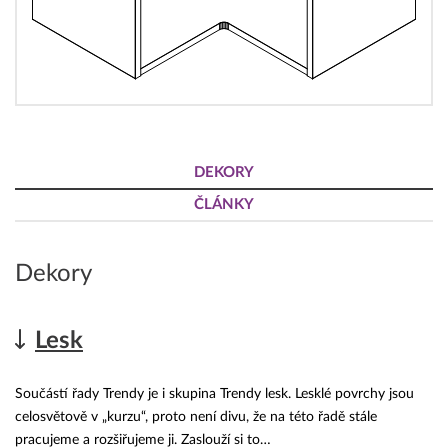
DEKORY
ČLÁNKY
Dekory
Lesk
Součástí řady Trendy je i skupina Trendy lesk. Lesklé povrchy jsou
celosvětově v „kurzu“, proto není divu, že na této řadě stále
pracujeme a rozšiřujeme ji. Zaslouží si to…