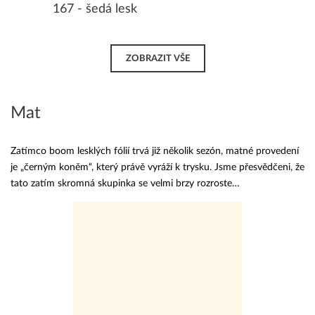
167 - šedá lesk
ZOBRAZIT VŠE
Mat
Zatímco boom lesklých fólií trvá již několik sezón, matné provedení
je „černým koněm“, který právě vyráží k trysku. Jsme přesvědčeni, že
tato zatím skromná skupinka se velmi brzy rozroste…