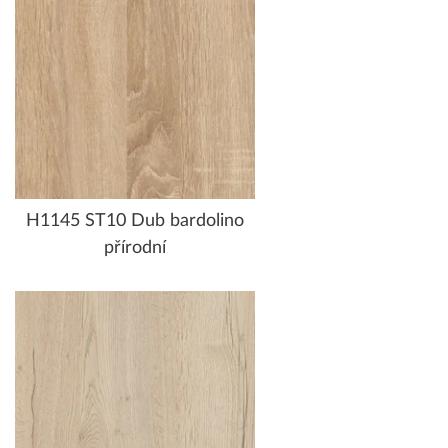
H1145 ST10 Dub bardolino
přírodní