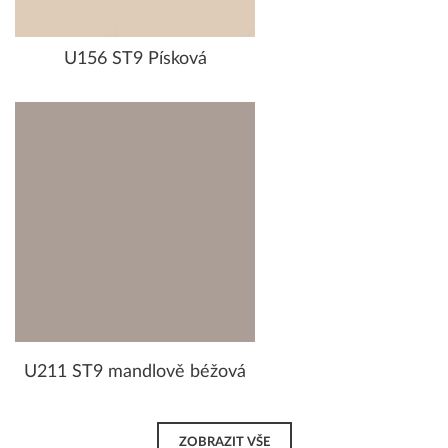
U156 ST9 Písková
U211 ST9 mandlově béžová
ZOBRAZIT VŠE