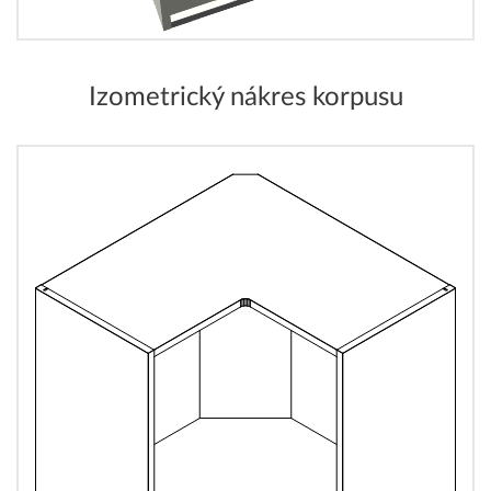
Izometrický nákres korpusu