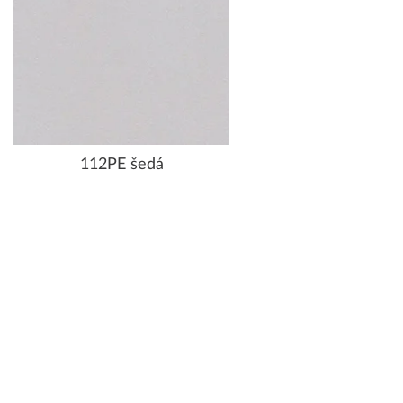
112PE šedá