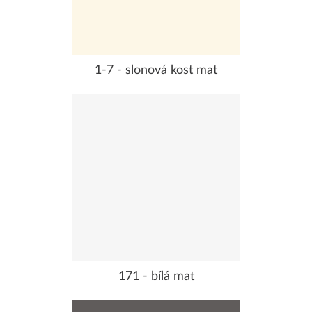
1-7 - slonová kost mat
171 - bílá mat