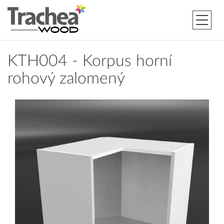
KTH004 - Korpus horní
rohový zalomený