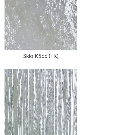
Sklo K566 (+K)