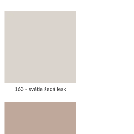
163 - světle šedá lesk