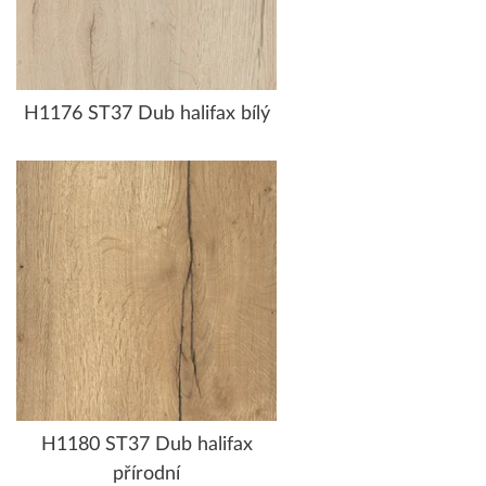
H1176 ST37 Dub halifax bílý
H1180 ST37 Dub halifax
přírodní