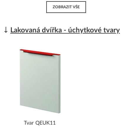
ZOBRAZIT VŠE
Lakovaná dvířka - úchytkové tvary
Tvar QEUK11