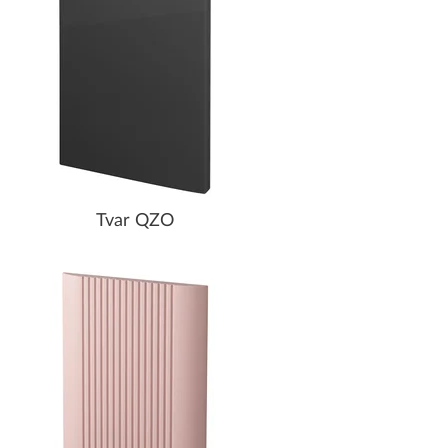
Tvar QZO