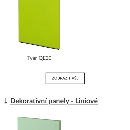
Tvar QE20
ZOBRAZIT VŠE
Dekorativní panely - Liniové