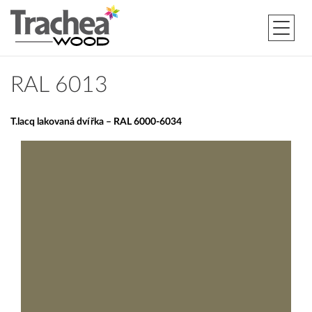
RAL 6013
T.lacq lakovaná dvířka – RAL 6000-6034