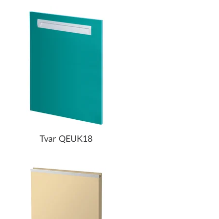
Tvar QEUK18