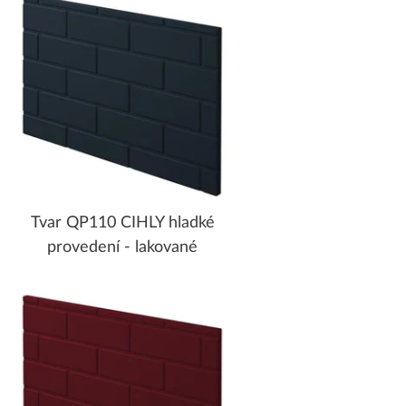
Tvar QP110 CIHLY hladké
provedení - lakované