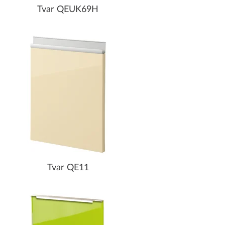
Tvar QEUK69H
Tvar QE11