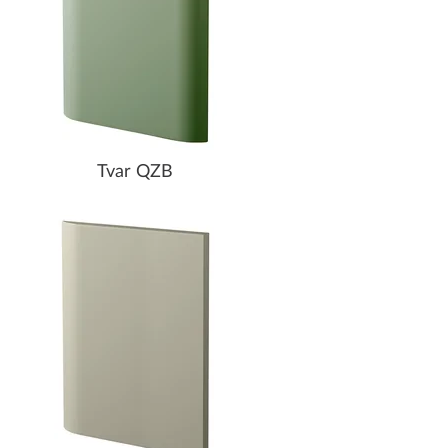
Tvar QZB