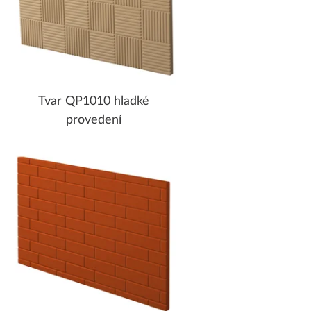
Tvar QP1010 hladké
provedení