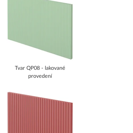
Tvar QP08 - lakované
provedení