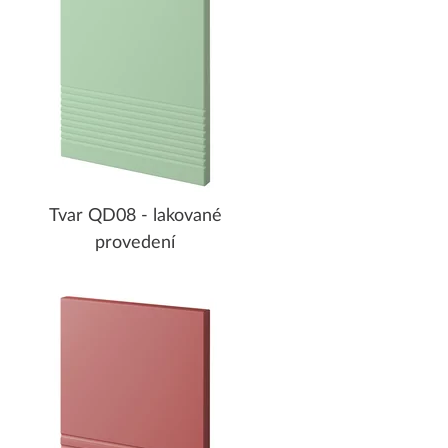
Tvar QD08 - lakované
provedení