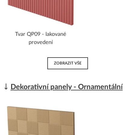
Tvar QP09 - lakované
provedení
ZOBRAZIT VŠE
Dekorativní panely - Ornamentální