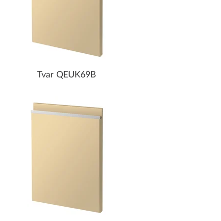
Tvar QEUK69B