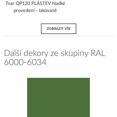
Tvar QP120 PLÁSTEV hladké
provedení - lakované
ZOBRAZIT VŠE
Další dekory ze skupiny RAL
6000-6034