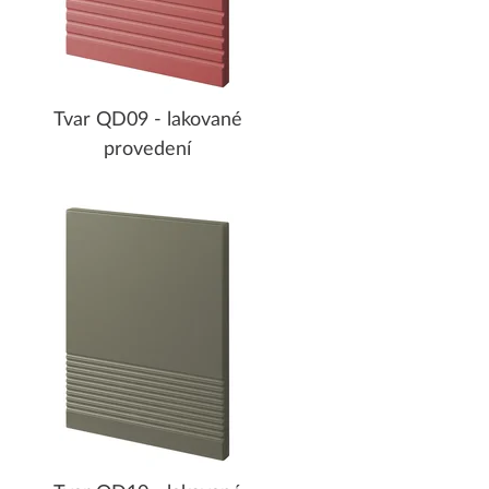
Tvar QD09 - lakované
provedení