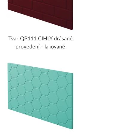
Tvar QP111 CIHLY drásané
provedení - lakované