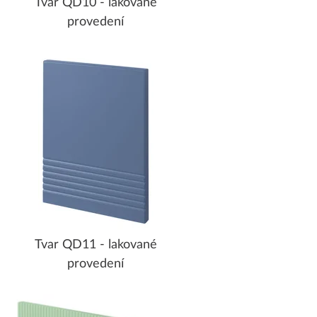
Tvar QD10 - lakované
provedení
Tvar QD11 - lakované
provedení