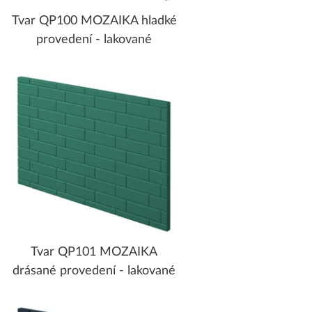
Tvar QP100 MOZAIKA hladké
provedení - lakované
Tvar QP101 MOZAIKA
drásané provedení - lakované