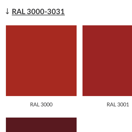
RAL 3000-3031
RAL 3000
RAL 3001