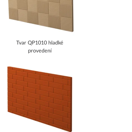
Tvar QP1010 hladké
provedení