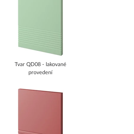
Tvar QD08 - lakované
provedení