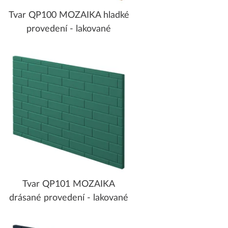
Tvar QP100 MOZAIKA hladké
provedení - lakované
Tvar QP101 MOZAIKA
drásané provedení - lakované