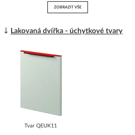
ZOBRAZIT VŠE
Lakovaná dvířka - úchytkové tvary
Tvar QEUK11