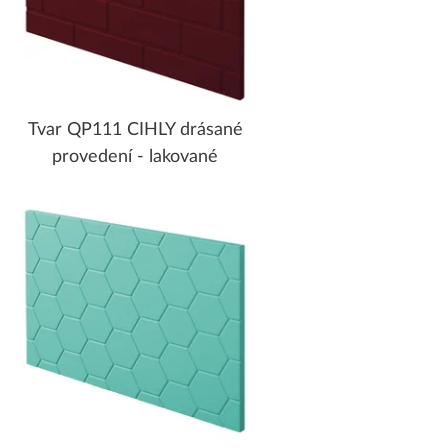
Tvar QP111 CIHLY drásané
provedení - lakované