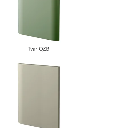
Tvar QZB