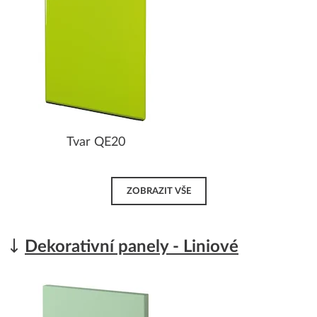
Tvar QE20
ZOBRAZIT VŠE
Dekorativní panely - Liniové