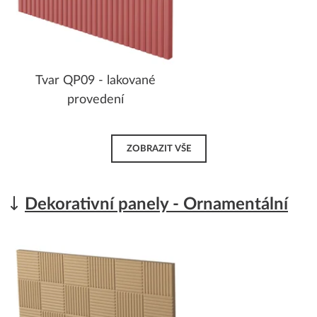
Tvar QP09 - lakované
provedení
ZOBRAZIT VŠE
Dekorativní panely - Ornamentální