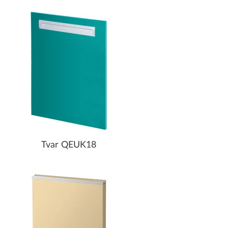
Tvar QEUK18