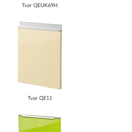
Tvar QEUK69H
Tvar QE11