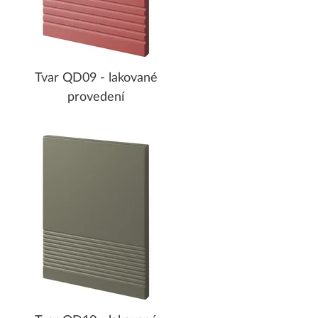
Tvar QD09 - lakované
provedení