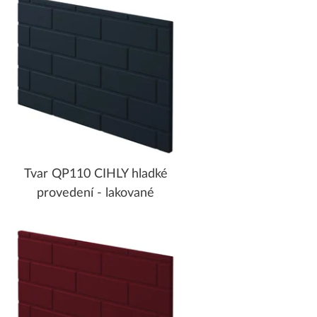
Tvar QP110 CIHLY hladké
provedení - lakované