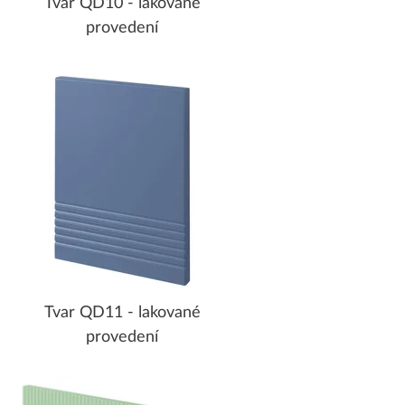
Tvar QD10 - lakované
provedení
Tvar QD11 - lakované
provedení