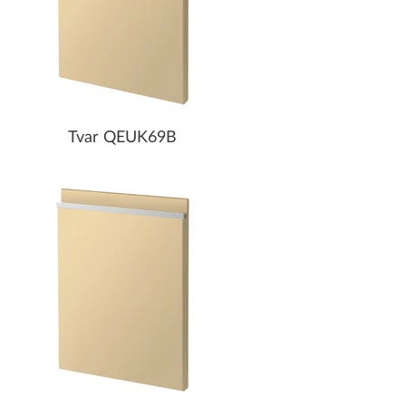
Tvar QEUK69B