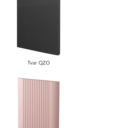
Tvar QZO