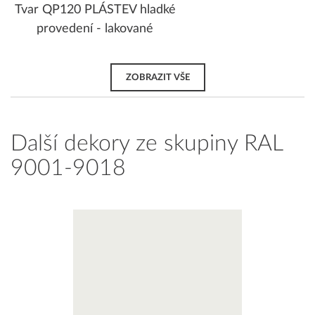
Tvar QP120 PLÁSTEV hladké
provedení - lakované
ZOBRAZIT VŠE
Další dekory ze skupiny RAL
9001-9018