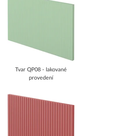
Tvar QP08 - lakované
provedení