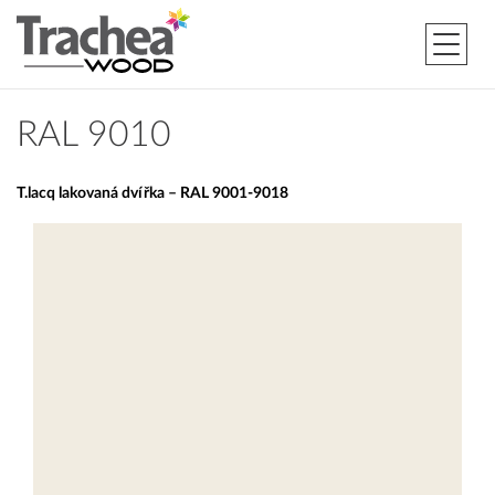
RAL 9010
T.lacq lakovaná dvířka – RAL 9001-9018