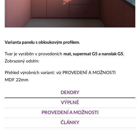
Varianta panelu s obloukovým profilem.
Tvar je vyráběn v provedeních
mat, supermat G5 a nanolak G5
.
Zobrazený odstín:
Přehled výrobních variant: viz PROVEDENÍ A MOŽNOSTI
MDF 22mm
DEKORY
VÝPLNĚ
PROVEDENÍ A MOŽNOSTI
ČLÁNKY