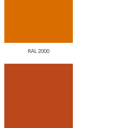
RAL 2000