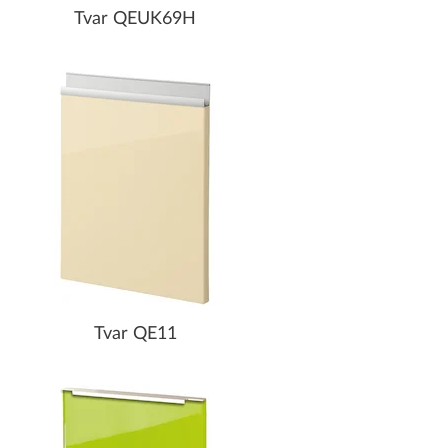
Tvar QEUK69H
Tvar QE11