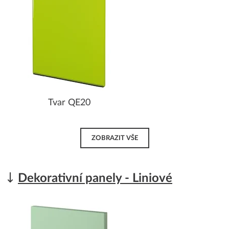
Tvar QE20
ZOBRAZIT VŠE
Dekorativní panely - Liniové