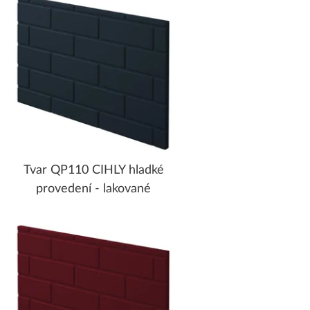
Tvar QP110 CIHLY hladké
provedení - lakované