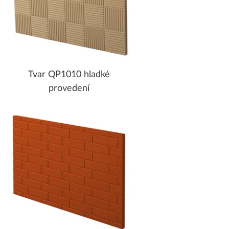
Tvar QP1010 hladké
provedení