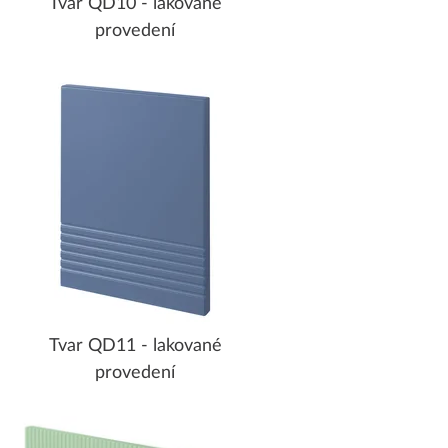
Tvar QD10 - lakované
provedení
Tvar QD11 - lakované
provedení