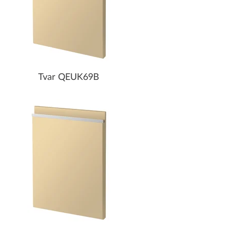
Tvar QEUK69B