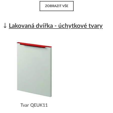
ZOBRAZIT VŠE
Lakovaná dvířka - úchytkové tvary
Tvar QEUK11