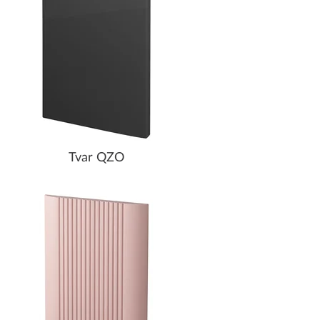
Tvar QZO