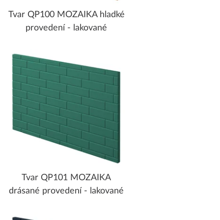
Tvar QP100 MOZAIKA hladké
provedení - lakované
Tvar QP101 MOZAIKA
drásané provedení - lakované