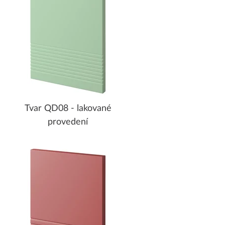
Tvar QD08 - lakované
provedení