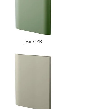
Tvar QZB