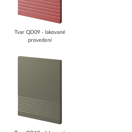
Tvar QD09 - lakované
provedení