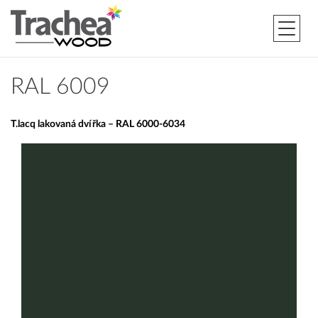
RAL 6009
T.lacq lakovaná dvířka – RAL 6000-6034