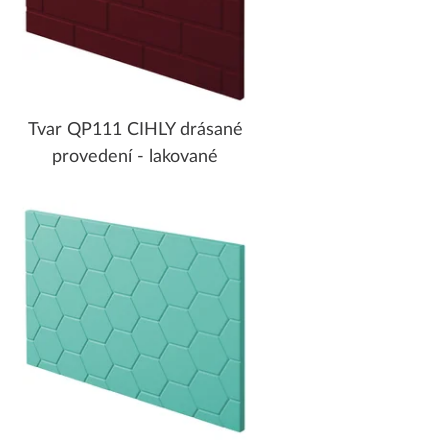
Tvar QP111 CIHLY drásané
provedení - lakované