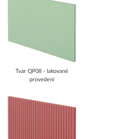
Tvar QP08 - lakované
provedení