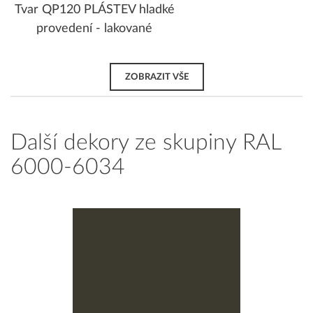
Tvar QP120 PLÁSTEV hladké
provedení - lakované
ZOBRAZIT VŠE
Další dekory ze skupiny RAL
6000-6034