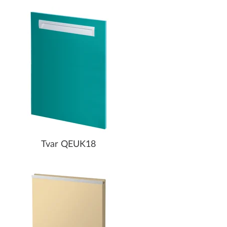
Tvar QEUK18