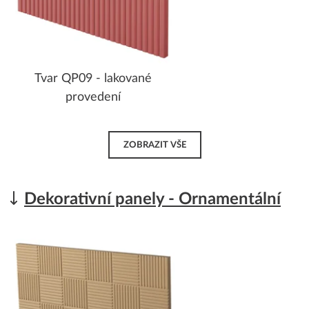
Tvar QP09 - lakované
provedení
ZOBRAZIT VŠE
Dekorativní panely - Ornamentální