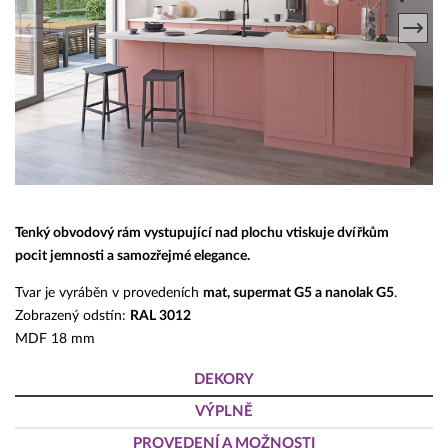
Tenký obvodový rám vystupující nad plochu vtiskuje dvířkům
pocit jemnosti a samozřejmé elegance.
Tvar je vyráběn v provedeních
mat, supermat G5 a nanolak G5
.
Zobrazený odstín:
RAL 3012
MDF 18 mm
DEKORY
VÝPLNĚ
PROVEDENÍ A MOŽNOSTI