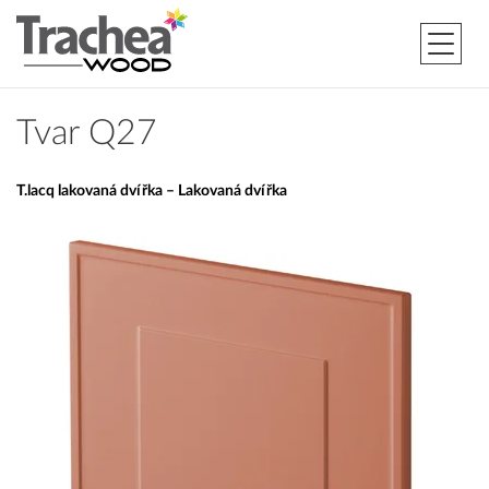
Tvar Q27
T.lacq lakovaná dvířka – Lakovaná dvířka