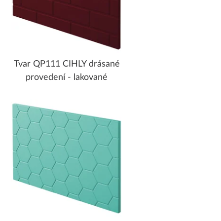
Tvar QP111 CIHLY drásané
provedení - lakované