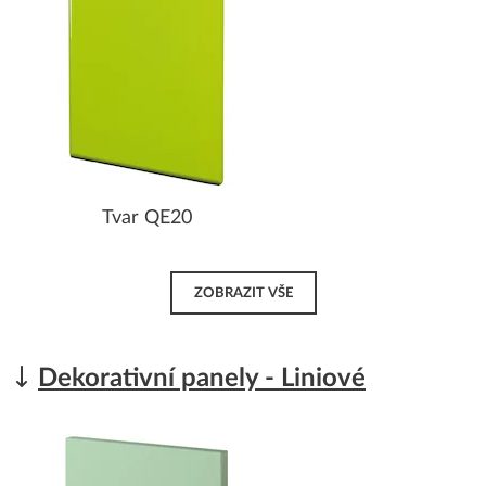
Tvar QE20
ZOBRAZIT VŠE
Dekorativní panely - Liniové