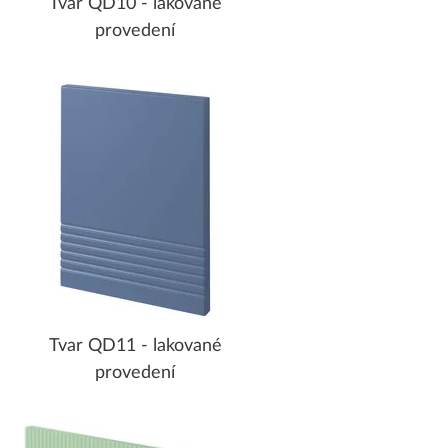
Tvar QD10 - lakované
provedení
Tvar QD11 - lakované
provedení