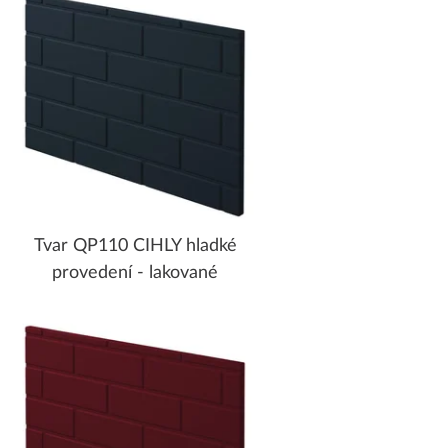
Tvar QP110 CIHLY hladké
provedení - lakované