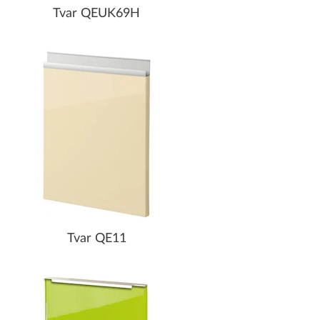
Tvar QEUK69H
Tvar QE11