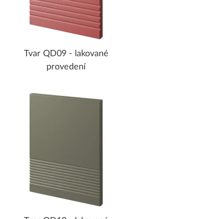
Tvar QD09 - lakované
provedení