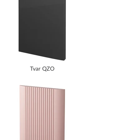
Tvar QZO