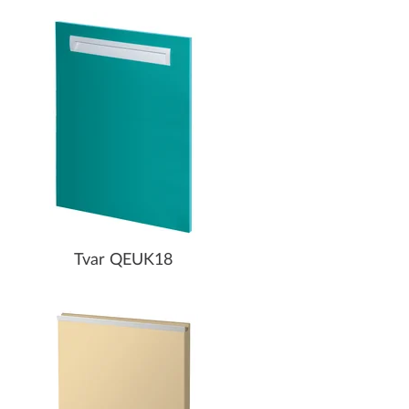
Tvar QEUK18