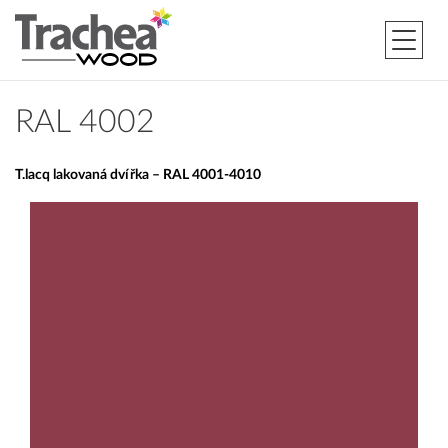
RAL 4002
T.lacq lakovaná dvířka – RAL 4001-4010