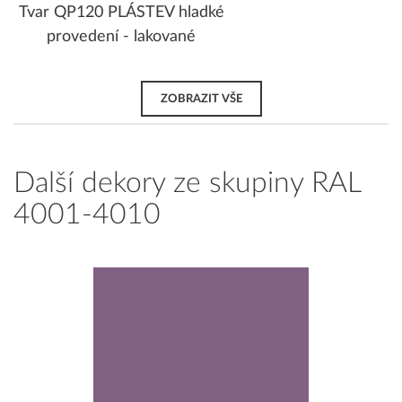
Tvar QP120 PLÁSTEV hladké
provedení - lakované
ZOBRAZIT VŠE
Další dekory ze skupiny RAL
4001-4010