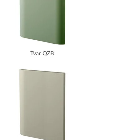
Tvar QZB