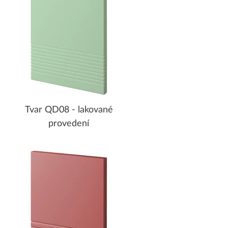
Tvar QD08 - lakované
provedení