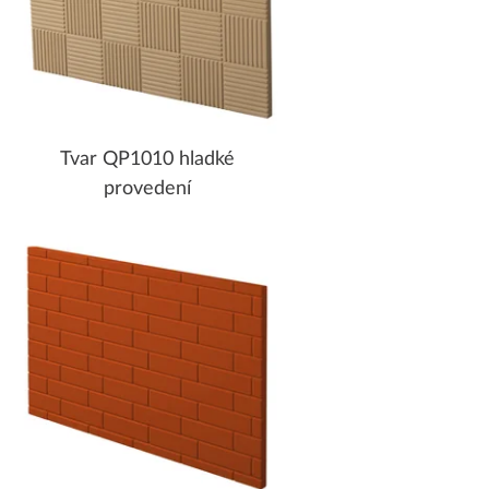
Tvar QP1010 hladké
provedení