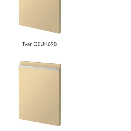
Tvar QEUK69B