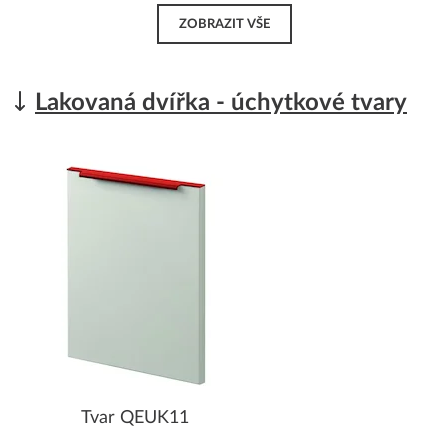
ZOBRAZIT VŠE
Lakovaná dvířka - úchytkové tvary
Tvar QEUK11