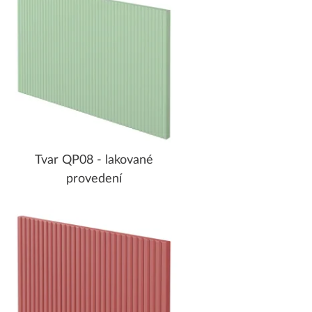
Tvar QP08 - lakované
provedení