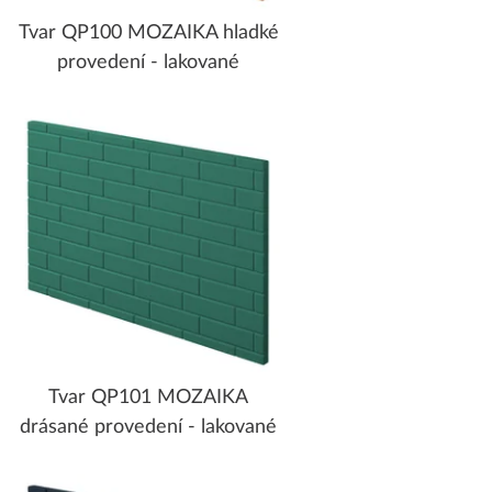
Tvar QP100 MOZAIKA hladké
provedení - lakované
Tvar QP101 MOZAIKA
drásané provedení - lakované