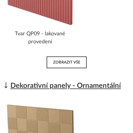
Tvar QP09 - lakované
provedení
ZOBRAZIT VŠE
Dekorativní panely - Ornamentální