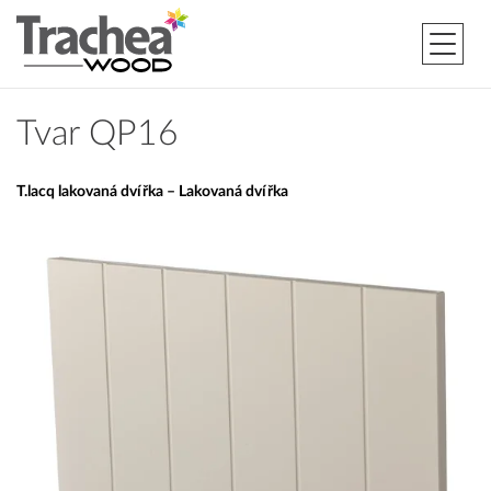
Tvar QP16
T.lacq lakovaná dvířka – Lakovaná dvířka