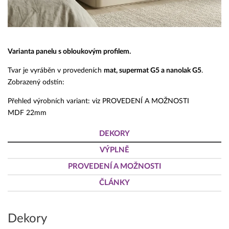
Varianta panelu s obloukovým profilem.
Tvar je vyráběn v provedeních
mat, supermat G5 a nanolak G5
.
Zobrazený odstín:
Přehled výrobních variant: viz PROVEDENÍ A MOŽNOSTI
MDF 22mm
DEKORY
VÝPLNĚ
PROVEDENÍ A MOŽNOSTI
ČLÁNKY
Dekory