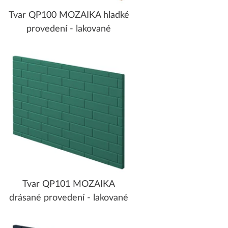
Tvar QP100 MOZAIKA hladké
provedení - lakované
Tvar QP101 MOZAIKA
drásané provedení - lakované