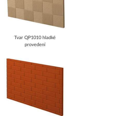
Tvar QP1010 hladké
provedení