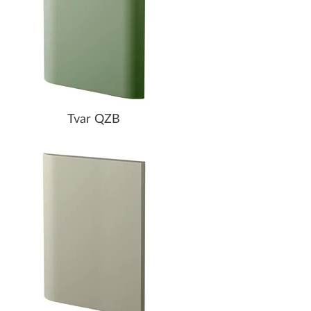
Tvar QZB