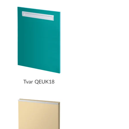
Tvar QEUK18