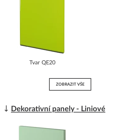
Tvar QE20
ZOBRAZIT VŠE
Dekorativní panely - Liniové