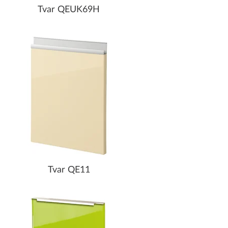
Tvar QEUK69H
Tvar QE11