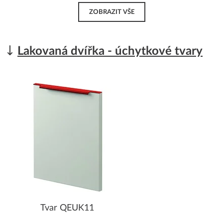
ZOBRAZIT VŠE
Lakovaná dvířka - úchytkové tvary
Tvar QEUK11