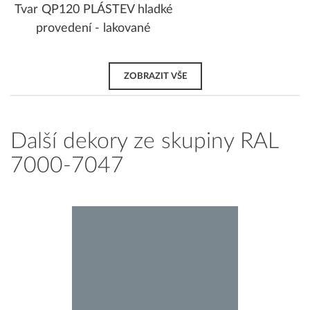
Tvar QP120 PLÁSTEV hladké
provedení - lakované
ZOBRAZIT VŠE
Další dekory ze skupiny RAL
7000-7047