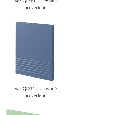
Tvar QD10 - lakované
provedení
Tvar QD11 - lakované
provedení