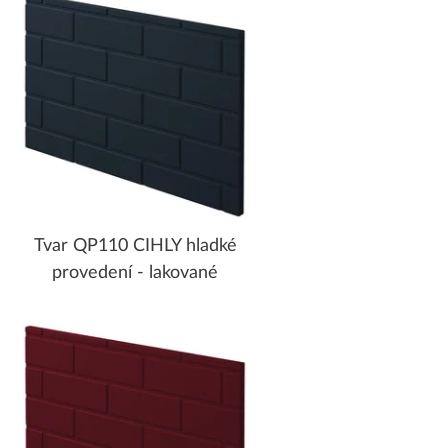
Tvar QP110 CIHLY hladké
provedení - lakované