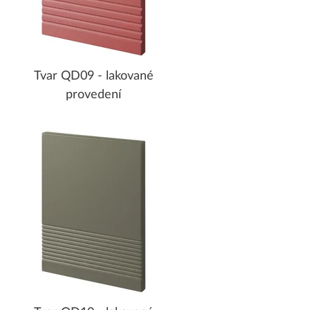
Tvar QD09 - lakované
provedení