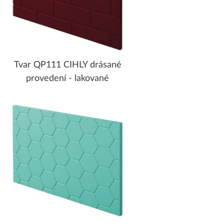
Tvar QP111 CIHLY drásané
provedení - lakované