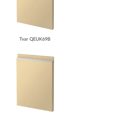
Tvar QEUK69B