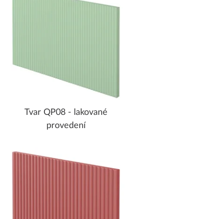
Tvar QP08 - lakované
provedení