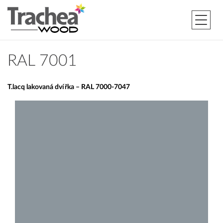
RAL 7001
T.lacq lakovaná dvířka – RAL 7000-7047