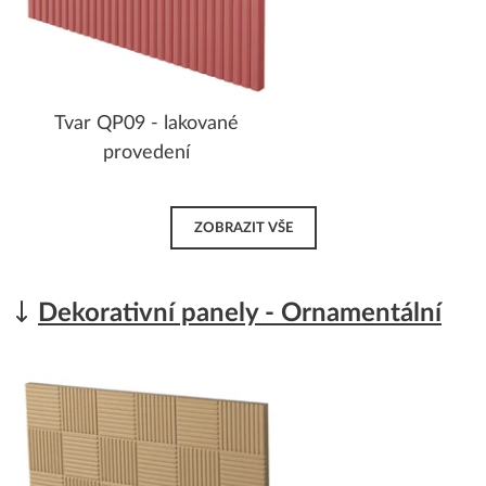
Tvar QP09 - lakované
provedení
ZOBRAZIT VŠE
Dekorativní panely - Ornamentální