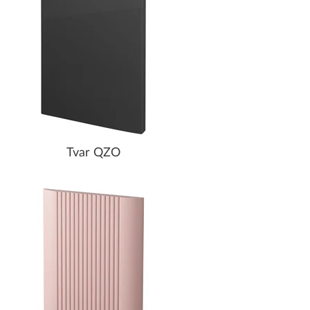
Tvar QZO