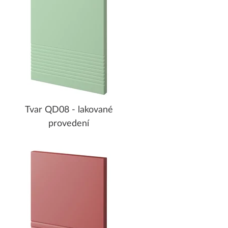
Tvar QD08 - lakované
provedení