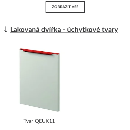
ZOBRAZIT VŠE
Lakovaná dvířka - úchytkové tvary
Tvar QEUK11