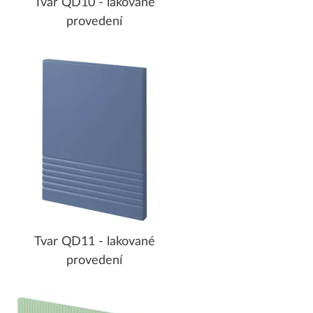
Tvar QD10 - lakované
provedení
Tvar QD11 - lakované
provedení