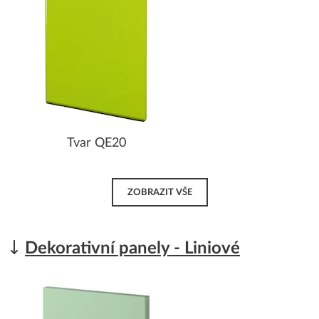
Tvar QE20
ZOBRAZIT VŠE
Dekorativní panely - Liniové