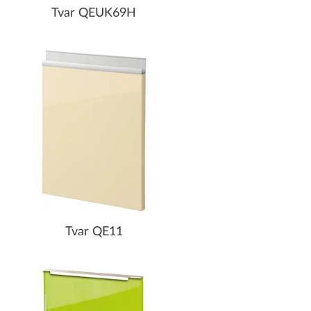
Tvar QEUK69H
Tvar QE11