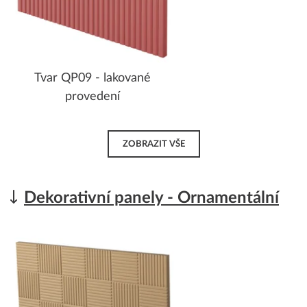
Tvar QP09 - lakované
provedení
ZOBRAZIT VŠE
Dekorativní panely - Ornamentální