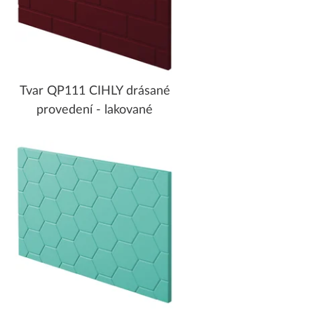
Tvar QP111 CIHLY drásané
provedení - lakované