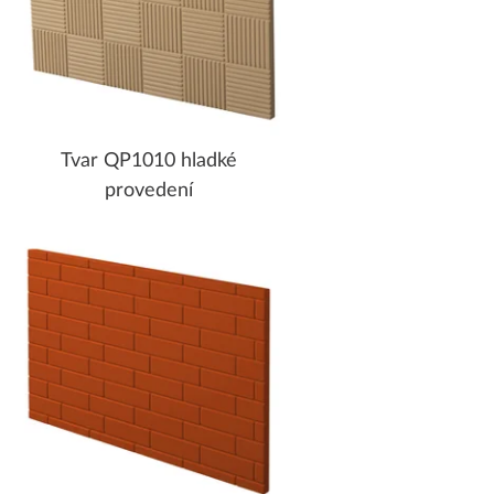
Tvar QP1010 hladké
provedení