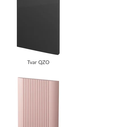
Tvar QZO