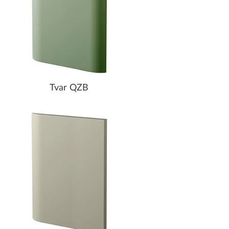
Tvar QZB