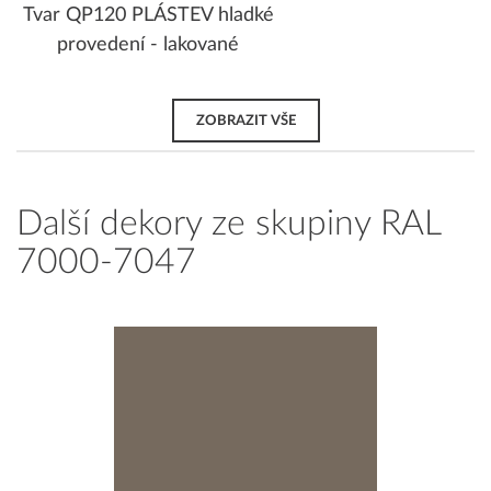
Tvar QP120 PLÁSTEV hladké
provedení - lakované
ZOBRAZIT VŠE
Další dekory ze skupiny RAL
7000-7047