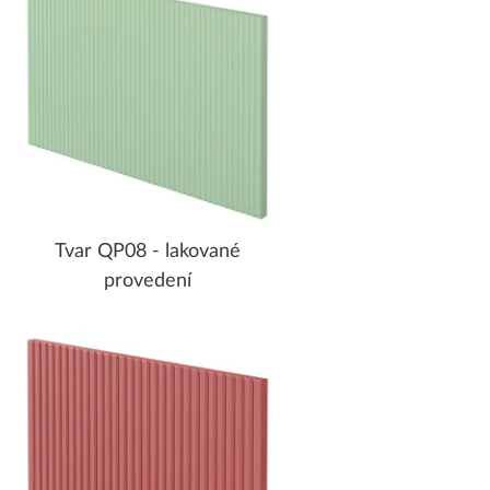
Tvar QP08 - lakované
provedení