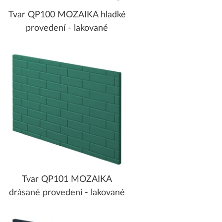
Tvar QP100 MOZAIKA hladké
provedení - lakované
Tvar QP101 MOZAIKA
drásané provedení - lakované