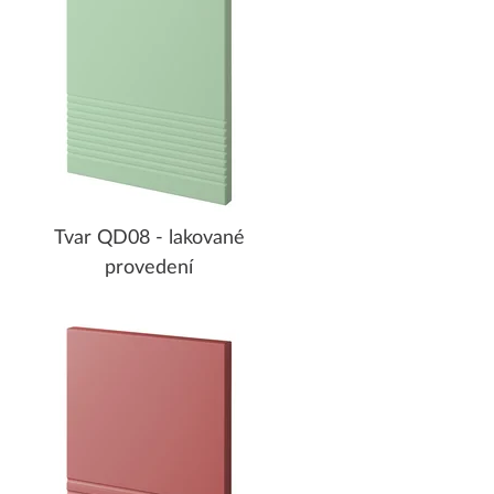
Tvar QD08 - lakované
provedení