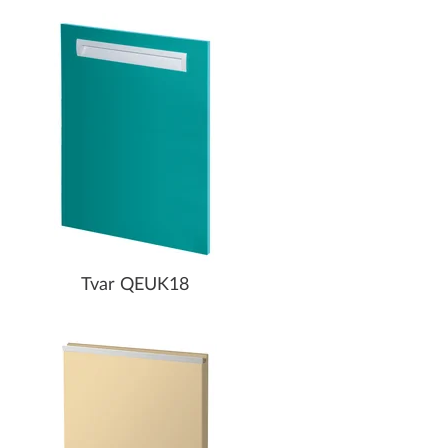
Tvar QEUK18