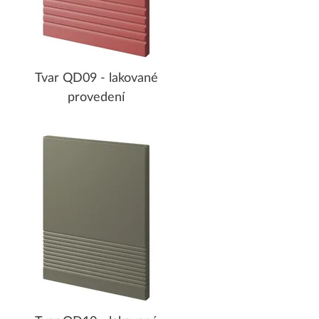
Tvar QD09 - lakované
provedení