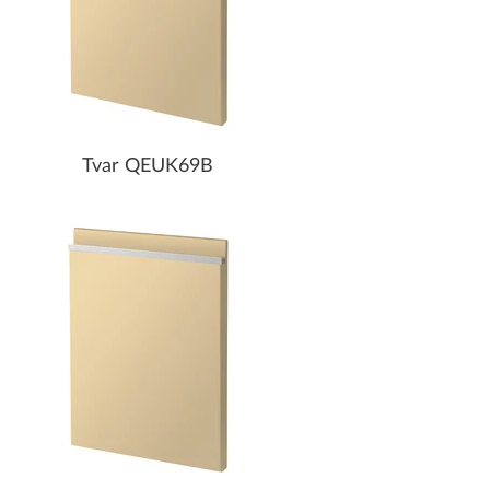
Tvar QEUK69B