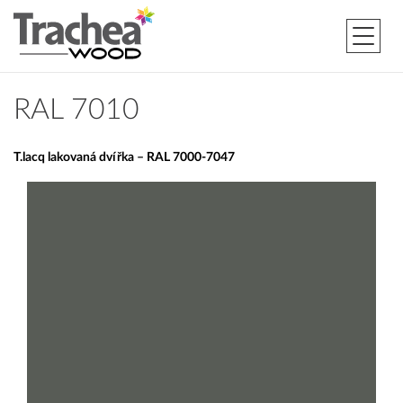
RAL 7010
T.lacq lakovaná dvířka – RAL 7000-7047