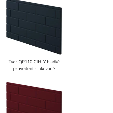
Tvar QP110 CIHLY hladké
provedení - lakované