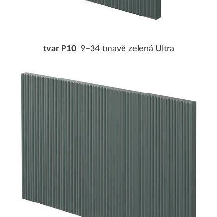
tvar P10
, 9–34 tmavě zelená Ultra