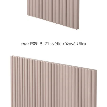
tvar P09
, 9–21 světle růžová Ultra