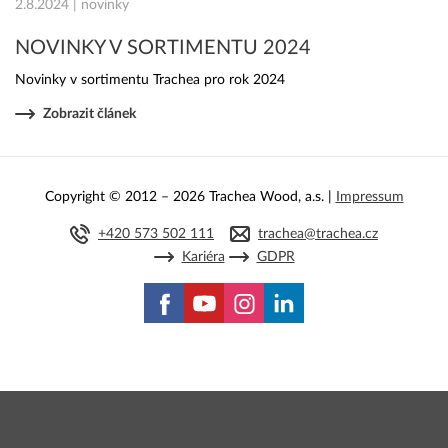
2.8.2024 | novinky
NOVINKY V SORTIMENTU 2024
Novinky v sortimentu Trachea pro rok 2024
Zobrazit článek
Copyright © 2012 – 2026 Trachea Wood, a.s. |
Impressum
+420 573 502 111
trachea@trachea.cz
Kariéra
GDPR