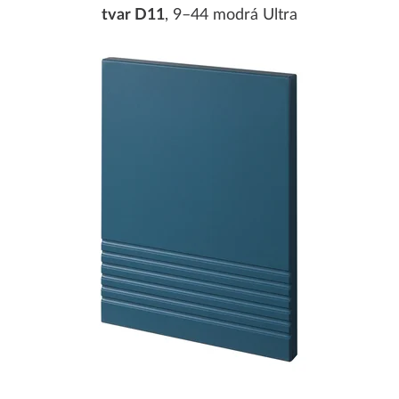
tvar D11
, 9–44 modrá Ultra