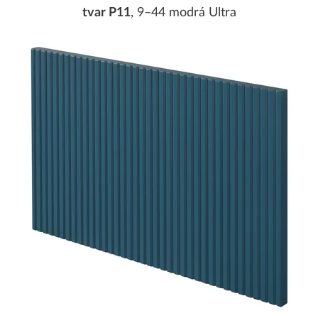
tvar P11
, 9–44 modrá Ultra