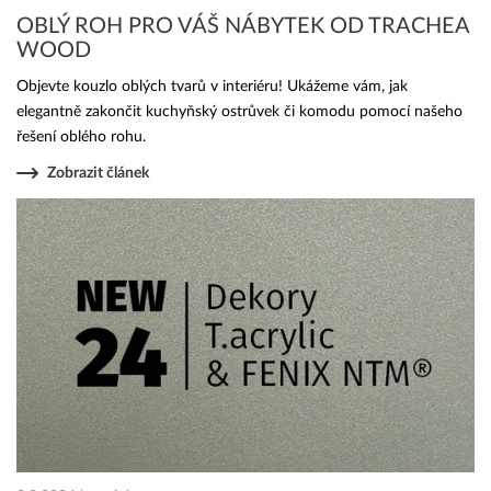
OBLÝ ROH PRO VÁŠ NÁBYTEK OD TRACHEA
WOOD
Objevte kouzlo oblých tvarů v interiéru! Ukážeme vám, jak
elegantně zakončit kuchyňský ostrůvek či komodu pomocí našeho
řešení oblého rohu.
Zobrazit článek