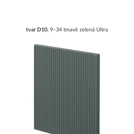
tvar D10
, 9–34 tmavě zelená Ultra