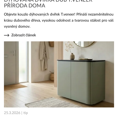
DÝHOVANÁ DVÍŘKA DUB T.VENEER
PŘÍRODA DOMA
Objevte kouzlo dýhovaných dvířek T.veneer! Přináší nezaměnitelnou
krásu dubového dřeva, vysokou odolnost a tvarovou stálost pro váš
vysněný domov.
Zobrazit článek
25.3.2026 | tip