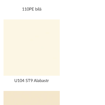
110PE bílá
U104 ST9 Alabastr