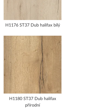
H1176 ST37 Dub halifax bílý
H1180 ST37 Dub halifax
přírodní