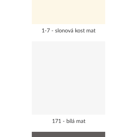
1-7 - slonová kost mat
171 - bílá mat