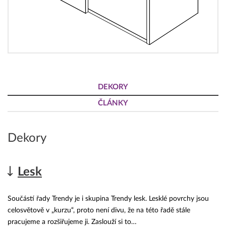
DEKORY
ČLÁNKY
Dekory
Lesk
Součástí řady Trendy je i skupina Trendy lesk. Lesklé povrchy jsou
celosvětově v „kurzu“, proto není divu, že na této řadě stále
pracujeme a rozšiřujeme ji. Zaslouží si to…