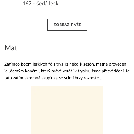
167 - šedá lesk
ZOBRAZIT VŠE
Mat
Zatímco boom lesklých fólií trvá již několik sezón, matné provedení
je „černým koněm“, který právě vyráží k trysku. Jsme přesvědčeni, že
tato zatím skromná skupinka se velmi brzy rozroste…