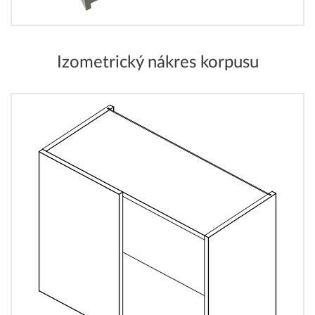
Izometrický nákres korpusu