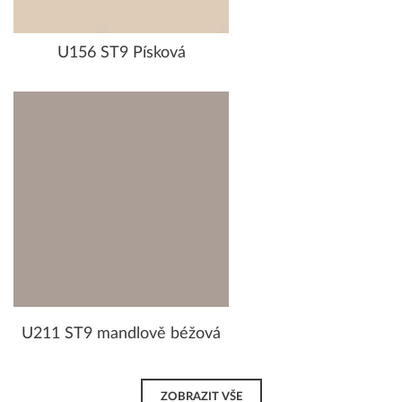
U156 ST9 Písková
U211 ST9 mandlově béžová
ZOBRAZIT VŠE