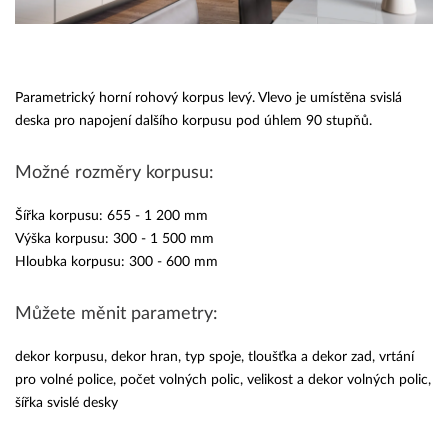
Parametrický horní rohový korpus levý. Vlevo je umístěna svislá
deska pro napojení dalšího korpusu pod úhlem 90 stupňů.
Možné rozměry korpusu:
Šířka korpusu: 655 - 1 200 mm
Výška korpusu: 300 - 1 500 mm
Hloubka korpusu: 300 - 600 mm
Můžete měnit parametry:
dekor korpusu, dekor hran, typ spoje, tloušťka a dekor zad, vrtání
pro volné police, počet volných polic, velikost a dekor volných polic,
šířka svislé desky