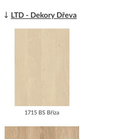
LTD - Dekory Dřeva
1715 BS Bříza