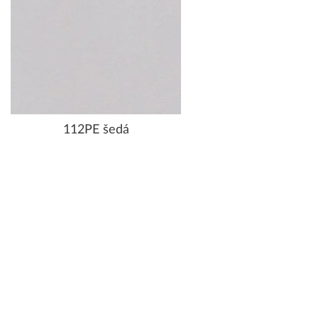
112PE šedá