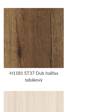
H1181 ST37 Dub halifax
tabákový