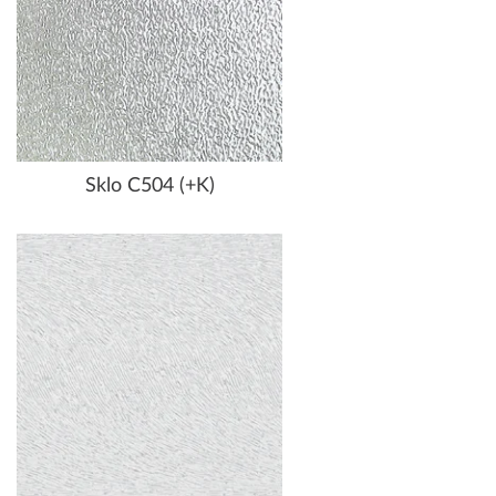
Sklo C504 (+K)