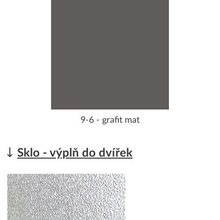
9-6 - grafit mat
Sklo - výplň do dvířek