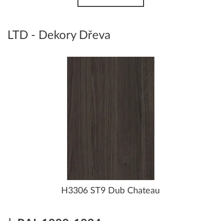
LTD - Dekory Dřeva
H3306 ST9 Dub Chateau