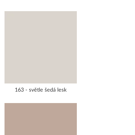
163 - světle šedá lesk