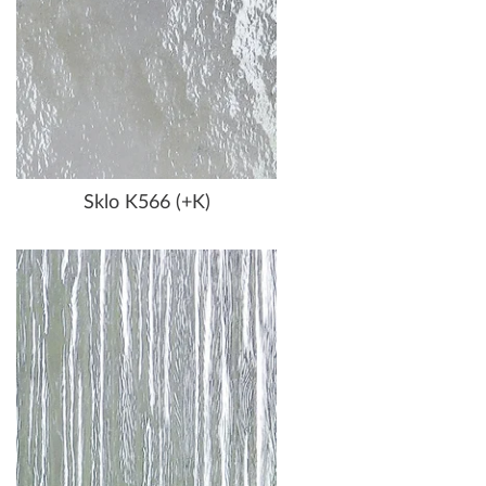
Sklo K566 (+K)