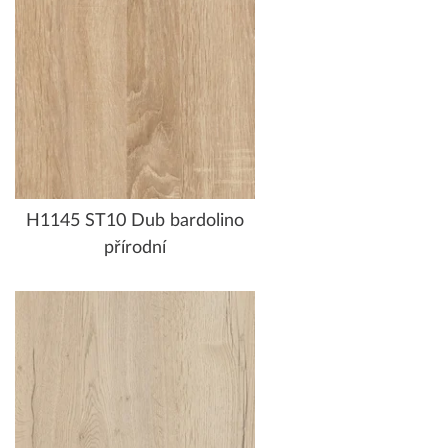
H1145 ST10 Dub bardolino
přírodní