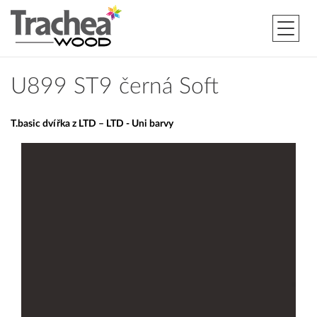
U899 ST9 černá Soft
T.basic dvířka z LTD – LTD - Uni barvy