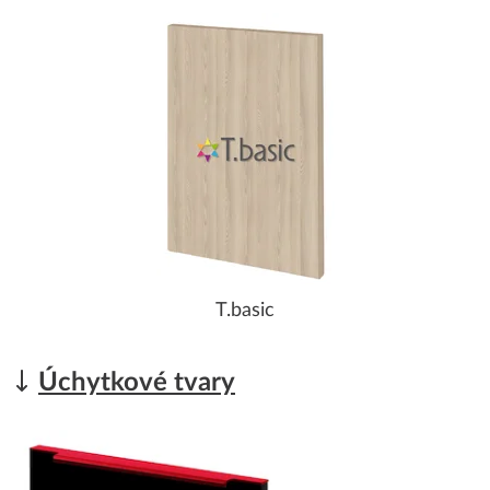
T.basic
Úchytkové tvary