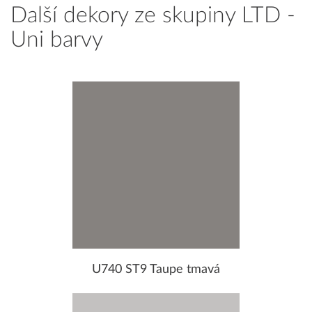
Další dekory ze skupiny LTD -
Uni barvy
U740 ST9 Taupe tmavá