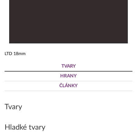
LTD 18mm
TVARY
HRANY
ČLÁNKY
Tvary
Hladké tvary