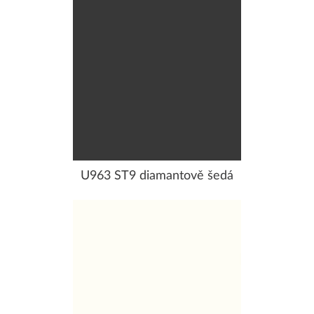
U963 ST9 diamantově šedá