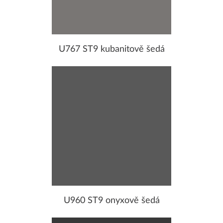
U767 ST9 kubanitově šedá
U960 ST9 onyxově šedá