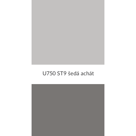
U750 ST9 šedá achát