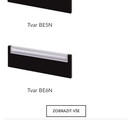
Tvar BE5N
Tvar BE6N
ZOBRAZIT VŠE