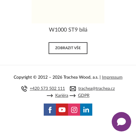
W1000 ST9 bílá
ZOBRAZIT VŠE
Copyright © 2012 – 2026 Trachea Wood, a.s. |
Impressum
+420 573 502 111
trachea@trachea.cz
Kariéra
GDPR