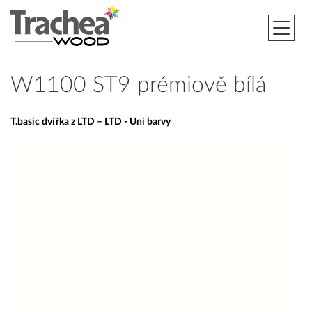
W1100 ST9 prémiově bílá
T.basic dvířka z LTD – LTD - Uni barvy