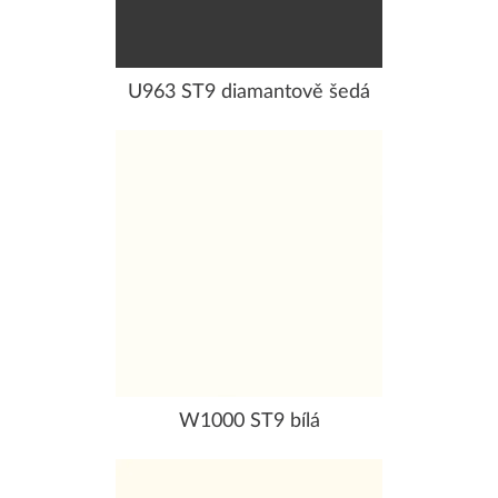
U963 ST9 diamantově šedá
W1000 ST9 bílá