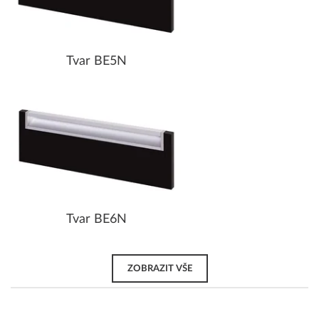
Tvar BE5N
Tvar BE6N
ZOBRAZIT VŠE