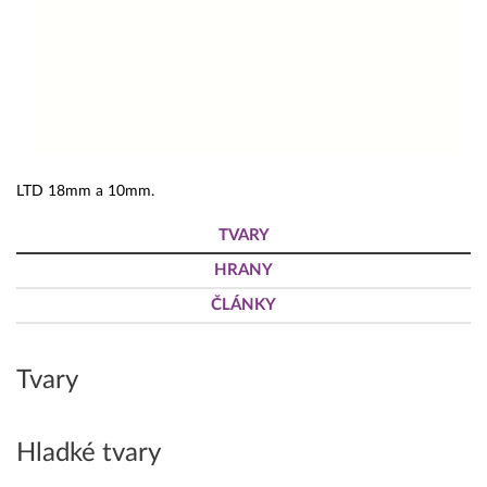
LTD 18mm a 10mm.
TVARY
HRANY
ČLÁNKY
Tvary
Hladké tvary