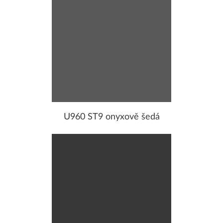
U960 ST9 onyxově šedá