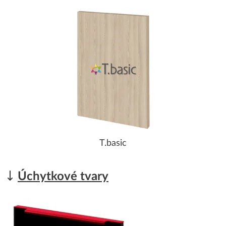
T.basic
Úchytkové tvary