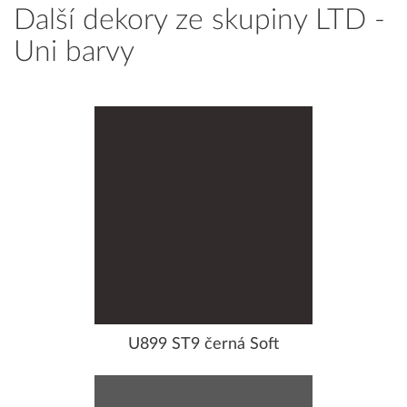
Další dekory ze skupiny LTD -
Uni barvy
U899 ST9 černá Soft