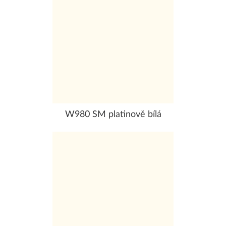
W980 SM platinově bílá