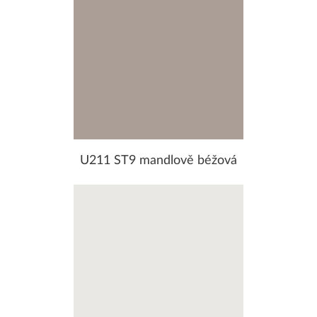
U211 ST9 mandlově béžová