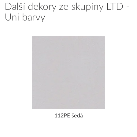
Další dekory ze skupiny LTD -
Uni barvy
112PE šedá