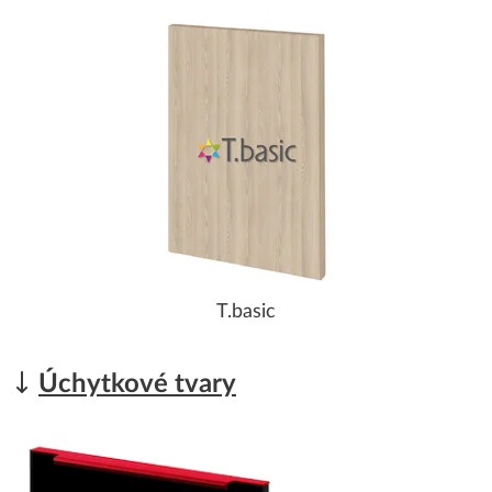
T.basic
Úchytkové tvary