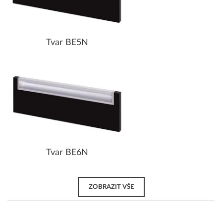
Tvar BE5N
Tvar BE6N
ZOBRAZIT VŠE