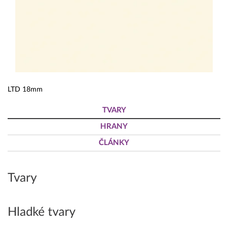
LTD 18mm
TVARY
HRANY
ČLÁNKY
Tvary
Hladké tvary