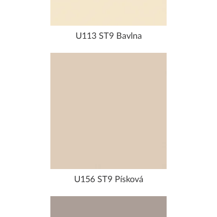
U113 ST9 Bavlna
U156 ST9 Písková