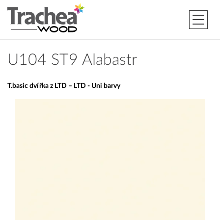
U104 ST9 Alabastr
T.basic dvířka z LTD – LTD - Uni barvy