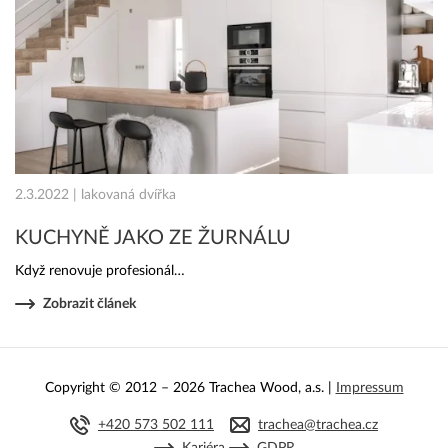
2.3.2022 | lakovaná dvířka
KUCHYNĚ JAKO ZE ŽURNÁLU
Když renovuje profesionál…
Zobrazit článek
Copyright © 2012 – 2026 Trachea Wood, a.s. |
Impressum
+420 573 502 111
trachea@trachea.cz
Kariéra
GDPR