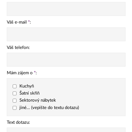
Váš e-mail
*
:
Váš telefon:
Mám zájem o
*
:
Kuchyň
Šatní skříň
Sektorový nábytek
jiné... (vepište do textu dotazu)
Text dotazu: