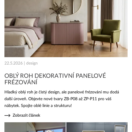
22.5.2026 | design
OBLÝ ROH DEKORATIVNÍ PANELOVÉ
FRÉZOVÁNÍ
Hladký oblý roh je čistý design, ale panelové frézování mu dodá
další úroveň. Objevte nové tvary ZB-P08 až ZP-P11 pro váš
nábytek. Spojte oblé linie a strukturu!
Zobrazit článek