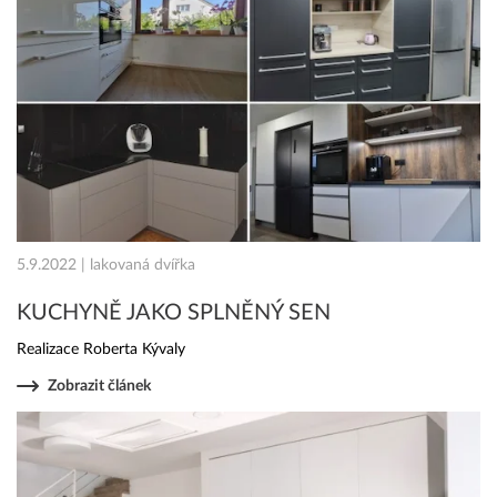
5.9.2022 | lakovaná dvířka
KUCHYNĚ JAKO SPLNĚNÝ SEN
Realizace Roberta Kývaly
Zobrazit článek