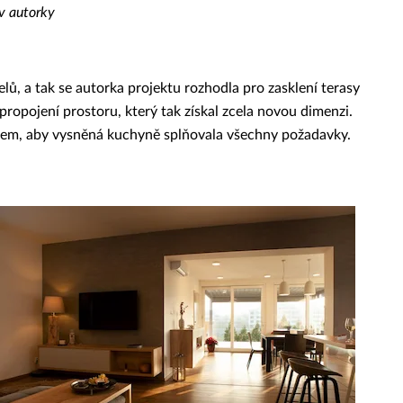
iv autorky
ů, a tak se autorka projektu rozhodla pro zasklení terasy
ropojení prostoru, který tak získal zcela novou dimenzi.
tkem, aby vysněná kuchyně splňovala všechny požadavky.