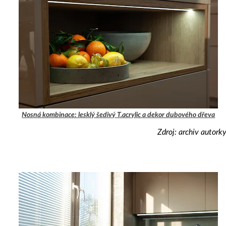
Nosná kombinace: lesklý šedivý T.acrylic a dekor dubového dřeva
Zdroj: archiv autork