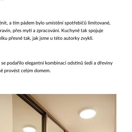
it, a tím pádem bylo umístění spotřebičů limitované,
ravin, přes mytí a zpracování. Kuchyně tak spojuje
ku přesně tak, jak jsme u této autorky zvyklí.
se podařilo elegantní kombinaci odstínů šedi a dřeviny
eně provést celým domem.