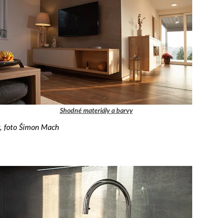
Shodné materiály a barvy
y, foto Šimon Mach