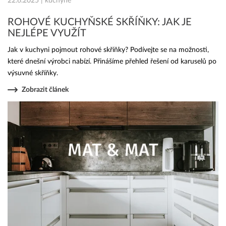
22.6.2025 | kuchyně
ROHOVÉ KUCHYŇSKÉ SKŘÍŇKY: JAK JE
NEJLÉPE VYUŽÍT
Jak v kuchyni pojmout rohové skříňky? Podívejte se na možnosti,
které dnešní výrobci nabízí. Přinášíme přehled řešení od karuselů po
výsuvné skříňky.
Zobrazit článek