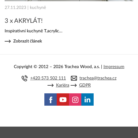
27.11.2023 | kuchyně
3 x AKRYLÁT!
Inspirativní kuchyně T.acrylic…
Zobrazit článek
Copyright © 2012 – 2026 Trachea Wood, a.s. |
Impressum
+420 573 502 111
trachea@trachea.cz
Kariéra
GDPR