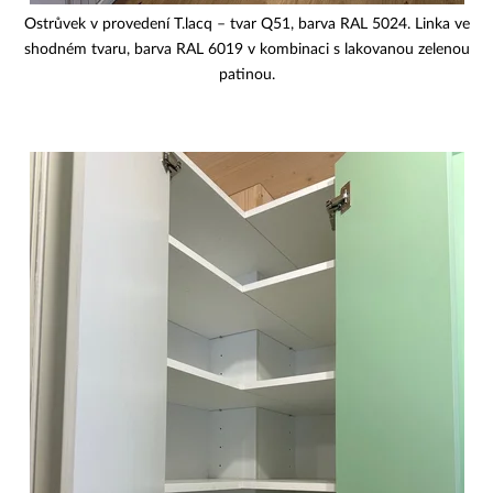
Ostrůvek v provedení T.lacq – tvar Q51, barva RAL 5024. Linka ve
shodném tvaru, barva RAL 6019 v kombinaci s lakovanou zelenou
patinou.