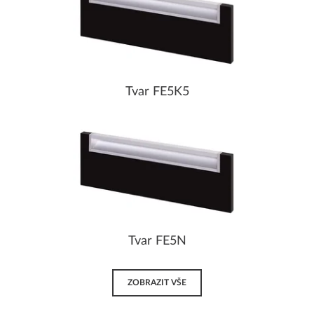
Tvar FE5K5
Tvar FE5N
ZOBRAZIT VŠE