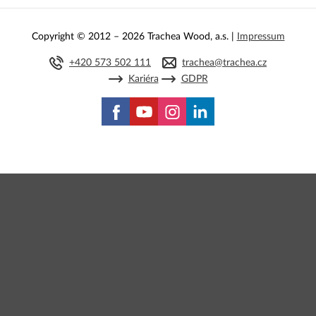
Copyright © 2012 – 2026 Trachea Wood, a.s. |
Impressum
+420 573 502 111
trachea@trachea.cz
Kariéra
GDPR