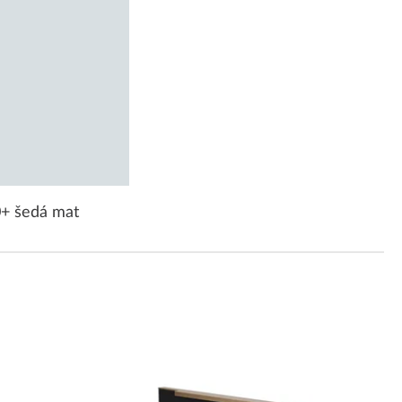
+ šedá mat