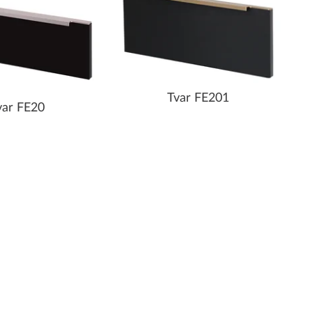
Tvar FE201
var FE20