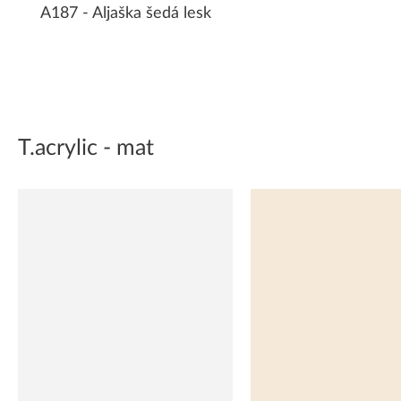
A187 - Aljaška šedá lesk
T.acrylic - mat