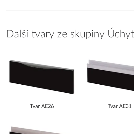
Další tvary ze skupiny Úchy
Tvar AE26
Tvar AE31