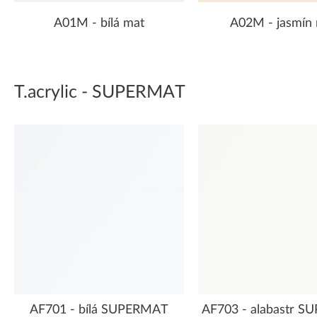
A01M - bílá mat
A02M - jasmín
T.acrylic - SUPERMAT
AF701 - bílá SUPERMAT
AF703 - alabastr 