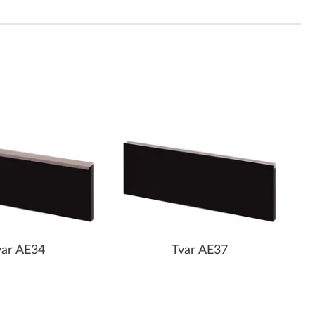
var AE34
Tvar AE37