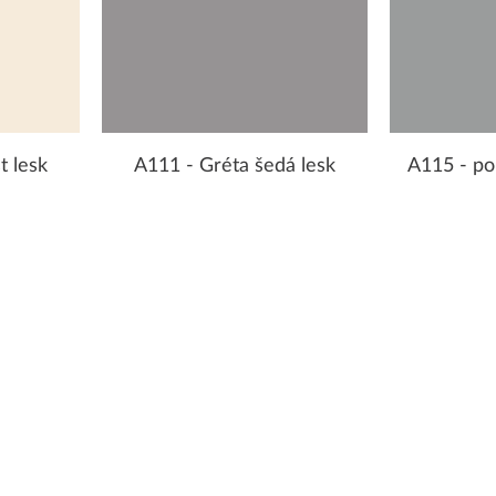
t lesk
A111 - Gréta šedá lesk
A115 - po