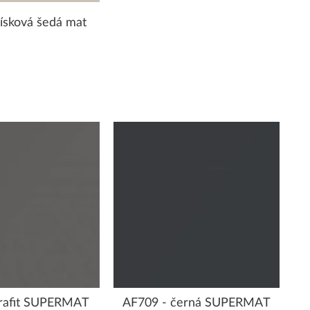
ísková šedá mat
grafit SUPERMAT
AF709 - černá SUPERMAT