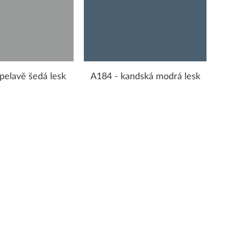
pelavě šedá lesk
A184 - kandská modrá lesk