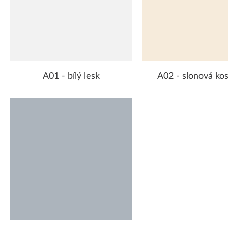
A01 - bílý lesk
A02 - slonová kos