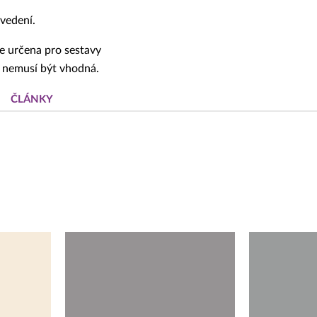
vedení.
je určena pro sestavy
a nemusí být vhodná.
ČLÁNKY