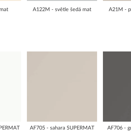
 mat
A122M - světle šedá mat
A21M - p
SUPERMAT
AF705 - sahara SUPERMAT
AF706 - 