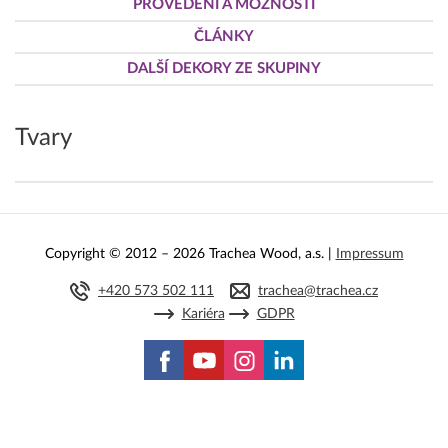
PROVEDENÍ A MOŽNOSTI
ČLÁNKY
DALŠÍ DEKORY ZE SKUPINY
Tvary
Copyright © 2012 – 2026 Trachea Wood, a.s. |
Impressum
+420 573 502 111
trachea@trachea.cz
Kariéra
GDPR