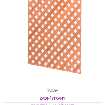
TVARY
ZADNÍ STRANY