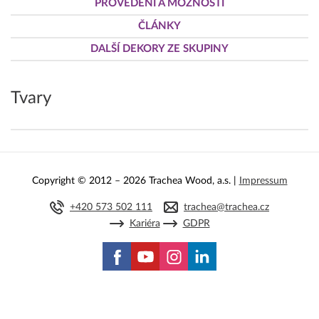
PROVEDENÍ A MOŽNOSTI
ČLÁNKY
DALŠÍ DEKORY ZE SKUPINY
Tvary
Copyright © 2012 – 2026 Trachea Wood, a.s. |
Impressum
+420 573 502 111
trachea@trachea.cz
Kariéra
GDPR