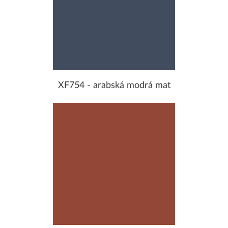
XF754 - arabská modrá mat