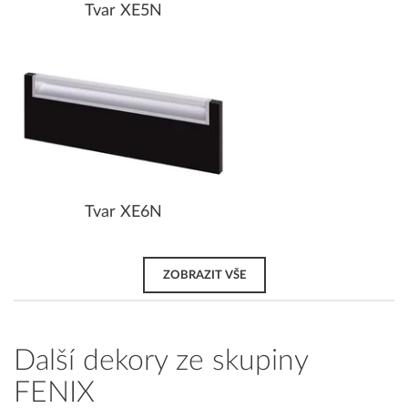
Tvar XE5N
Tvar XE6N
ZOBRAZIT VŠE
Další dekory ze skupiny
FENIX