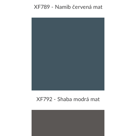
XF789 - Namib červená mat
XF792 - Shaba modrá mat