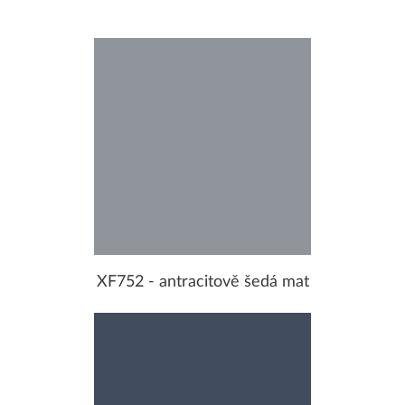
XF752 - antracitově šedá mat