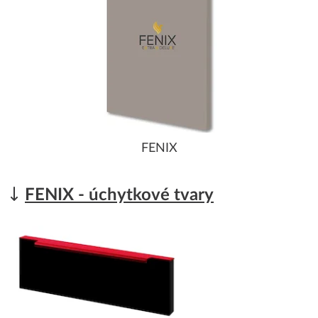
FENIX
FENIX - úchytkové tvary