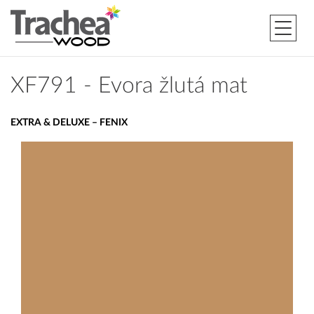
XF791 - Evora žlutá mat
EXTRA & DELUXE – FENIX