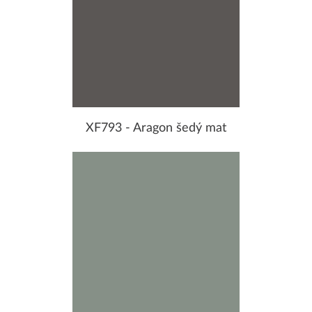
XF793 - Aragon šedý mat