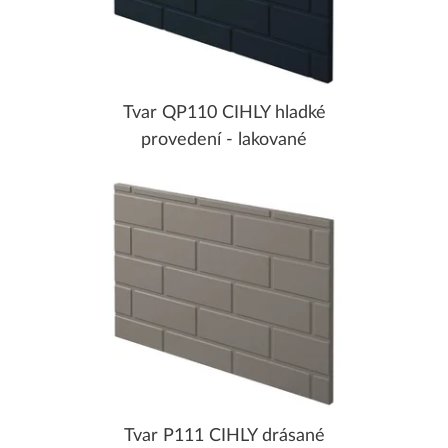
Tvar QP110 CIHLY hladké
provedení - lakované
Tvar P111 CIHLY drásané