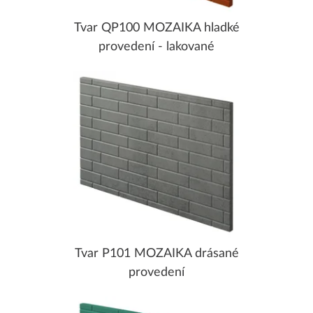
Tvar QP100 MOZAIKA hladké
provedení - lakované
Tvar P101 MOZAIKA drásané
provedení