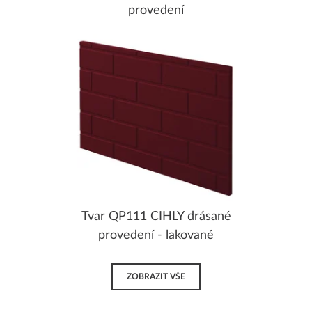
provedení
Tvar QP111 CIHLY drásané
provedení - lakované
ZOBRAZIT VŠE