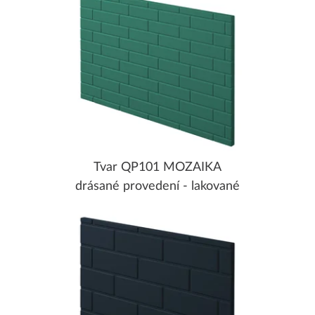
Tvar QP101 MOZAIKA
drásané provedení - lakované