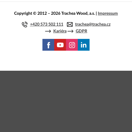
Copyright © 2012 – 2026 Trachea Wood, a.s. |
Impressum
+420 573 502 111
trachea@trachea.cz
Kariéra
GDPR