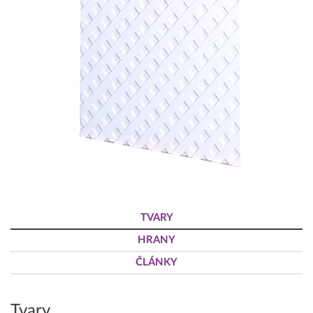
TVARY
HRANY
ČLÁNKY
Tvary