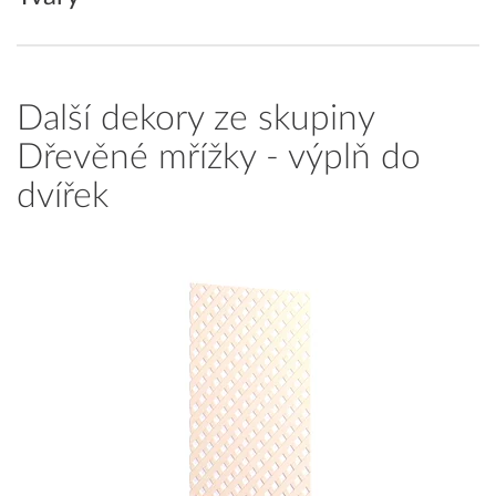
Další dekory ze skupiny
Dřevěné mřížky - výplň do
dvířek