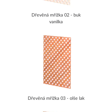
Dřevěná mřížka 02 - buk
vanilka
Dřevěná mřížka 03 - olše lak